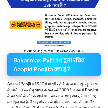
Unique Selling Point माने Bakarmax USP क्या है ?
Bakarmax Pvt Ltd द्वारा रचित
Aaapki Poojita क्या है ?
Aaapki Poojita 1980 में भारतीय टीवी के जन्म से शुरू हुए भारत
के जानेमाने रूप में दूरदर्शन पर पले-बढ़े 2000 के दशक में Poojita
के कारनामे के तौर पर आने वाला कार्यक्रम था। अब पूजिता को रद्द
कर दिया गया है और वह और उसके परिवार, भाभी, बाउजी , बा और
नन्हा चिंटू को असली दुनिया में रहना है और उन चीजों से निपटना है जो