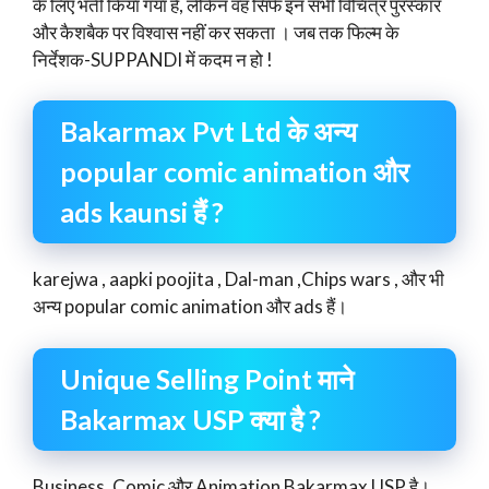
के लिए भर्ती किया गया है, लेकिन वह सिर्फ इन सभी विचित्र पुरस्कार
और कैशबैक पर विश्वास नहीं कर सकता । जब तक फिल्म के
निर्देशक-SUPPANDI में कदम न हो !
Bakarmax Pvt Ltd के अन्य
popular comic animation और
ads kaunsi हैं ?
karejwa , aapki poojita , Dal-man ,Chips wars , और भी
अन्य popular comic animation और ads हैं।
Unique Selling Point माने
Bakarmax USP क्या है ?
Business, Comic और Animation Bakarmax USP है।