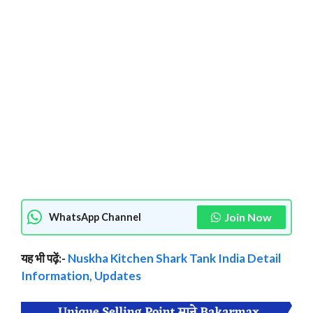
Join Now
WhatsApp Channel
यह भी पढ़ें:-
Nuskha Kitchen Shark Tank India Detail
Information, Updates