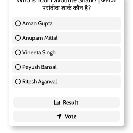
Who is Your Favourite Shark? | आपका
पसंदीदा शार्क कौन है?
Aman Gupta
117 ( 36.91 % )
Anupam Mittal
51 ( 16.09 % )
Vineeta Singh
24 ( 7.57 % )
Peyush Bansal
83 ( 26.18 % )
Ritesh Agarwal
42 ( 13.25 % )