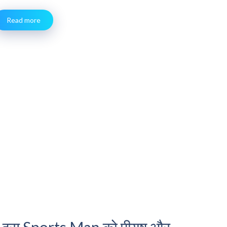
Read more
 इस Sports Man को पीयूष और