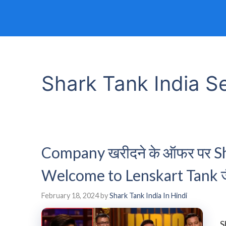
Shark Tank India S
Company खरीदने के ऑफर पर Sha
Welcome to Lenskart Tank जै
February 18, 2024
by
Shark Tank India In Hindi
S