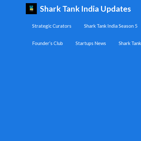
Skip
Shark Tank India Updates
to
content
Strategic Curators
Shark Tank India Season 5
Founder’s Club
Startups News
Shark Tan