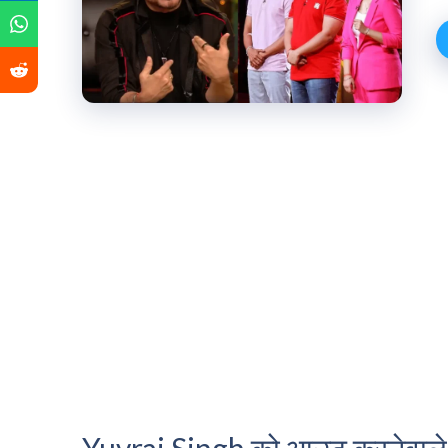
Yuvraj Singh को आउट करनेवाले