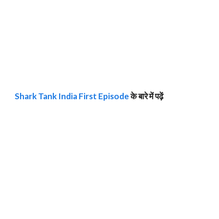
Shark Tank India First Episode
के बारे में पढ़ें