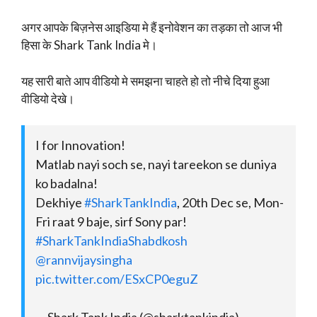
अगर आपके बिज़नेस आइडिया मे हैं इनोवेशन का तड़का तो आज भी
हिसा के Shark Tank India मे।
यह सारी बाते आप वीडियो मे समझना चाहते हो तो नीचे दिया हुआ
वीडियो देखे।
I for Innovation!
Matlab nayi soch se, nayi tareekon se duniya
ko badalna!
Dekhiye
#SharkTankIndia
, 20th Dec se, Mon-
Fri raat 9 baje, sirf Sony par!
#SharkTankIndiaShabdkosh
@rannvijaysingha
pic.twitter.com/ESxCP0eguZ