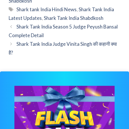
Shabdkosh
Tags
Shark tank India Hindi News
,
Shark Tank India
Latest Updates
,
Shark Tank India Shabdkosh
Shark Tank India Season 5 Judge Peyush Bansal
Complete Detail
Shark Tank India Judge Vinita Singh की कहानी क्या
है?