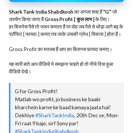
Shark Tank India Shabdkosh
का अगला शब्द हैं
“G”
जो
उपयोग किया जाता हैं
Gross Profit [ कुल लाभ ]
के लिए।
हर बिजनेस पैसे तो जरूर कमाता हैं पर वोह जब पैसे से थोड़ा आगे बढ़ के
प्रॉफिट [ फायदा ] कमाए तब जाके उसकी ग्रोथ [ विकास ] होता हैं।
Gross Profit का मतलब हैं आप का बिजनस फ़ायदा कमाए।
यह सारी बाते आप वीडियो मे समझना चाहते हो तो नीचे दिया हुआ
वीडियो देखे।
G for Gross Profit!
Matlab wo profit, jo business ke baaki
kharchein karne ke baad kamaya jaata hai!
Dekhiye
#SharkTankIndia
, 20th Dec se, Mon-
Fri raat 9 baje, sirf Sony par!
#SharkTankIndiaShabdkosh