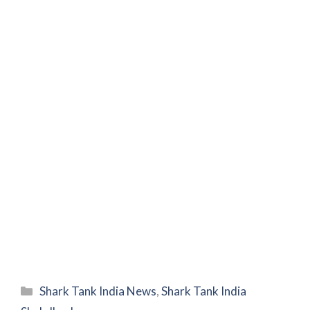
Categories
Shark Tank India News
,
Shark Tank India