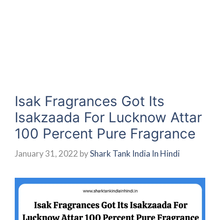
Isak Fragrances Got Its
Isakzaada For Lucknow Attar
100 Percent Pure Fragrance
January 31, 2022
by
Shark Tank India In Hindi