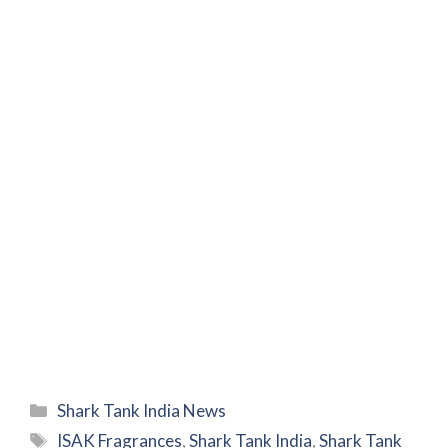
Categories
Shark Tank India News
Tags
ISAK Fragrances
,
Shark Tank India
,
Shark Tank