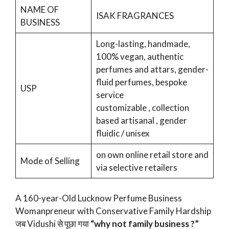
NAME OF
ISAK FRAGRANCES
BUSINESS
Long-lasting, handmade,
100% vegan, authentic
perfumes and attars, gender-
fluid perfumes, bespoke
USP
service
customizable , collection
based artisanal , gender
fluidic / unisex
on own online retail store and
Mode of Selling
via selective retailers
A 160-year-Old Lucknow Perfume Business
Womanpreneur with Conservative Family Hardship
जब Vidushi से पूछा गया
“why not family business ?”