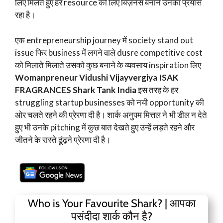
लिए मिलते हुए हर resource को लिए बिज़नेस बनाने उनका प्रयास
रहा है।
एक entrepreneurship journey में society stand out
issue फिर business में लगने वाले dusre competitive cost
को मिलाते मिलाते उसको कुछ बनाने के व्यवसाय inspiration लिए
Womanpreneur Vidushi Vijayvergiya ISAK
FRAGRANCES Shark Tank India
इस तरह के हर
struggling startup businesses को नयी opportunity की
ओर चलते रहने की प्रेरणा दी है। शार्क अनुपम मित्तल ने भी डील न देते
हुए भी उनके pitching में कुछ बात देखते हुए उन्हें लड़ते रहने और
जीतने के रास्ते ढूंढ़ने प्रेरणा दी है।
Who is Your Favourite Shark? | आपका
पसंदीदा शार्क कौन है?