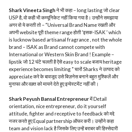
Shark Vineeta Singh
ने भी कहा – long lasting जो clear
USP है, वो कही भी कम्यूनिकेट नहीं किया गया है। उन्होंने समझाया
अगर वो ये करती तो – “Universal Brand Name रखती और
अपनी website पूरी theme range होती ‘इसक-ISAK ‘ which
is lucknow based artisanal fragrance , not the whole
brand – ISAK as Brand cannot compete with
International or Western Skin Brand ! Example –
lipstik जो 12 घंटे चलती है ऐसे easy to scale बजाय heritage
experience becomes limiting ” चारों Sharks ने उत्पाद को
appreciate करे के बावजूद उसे बिज़नेस बनाने बहुत मुश्किलें और
मुनाफा और वक़्त को मायने देते हुए इन्वेस्टमेंट नहीं की।
Shark Peyush Bansal Entrepreneur
में Detail
orientation, nice entrepreneur, do it yourself
attitude, fighter and receptive to feedback को मद्दे
नजर करते हुए Equal partnership ऑफर करी। उन्होंने कहा
team and vision lack है जिसके लिए उन्हें बराबर की हिस्सेदारी