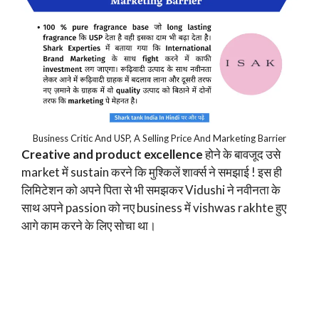
Business Critic And USP, A Selling Price And Marketing Barrier
Creative and product excellence
होने के बावजूद उसे
market में sustain करने कि मुश्किलें शार्क्स ने समझाई ! इस ही
लिमिटेशन को अपने पिता से भी समझकर Vidushi ने नवीनता के
साथ अपने passion को नए business में vishwas rakhte हुए
आगे काम करने के लिए सोचा था।