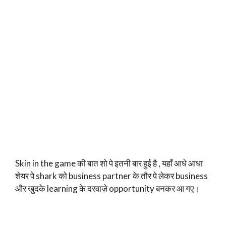
Skin in the game की बात शो पे इतनी बार हुई है , यहाँ आधे आधा
शेयर पे shark को business partner के तौर पे लेकर business
और खुदके learning के दरवाज़े opportunity बनकर आ गए।