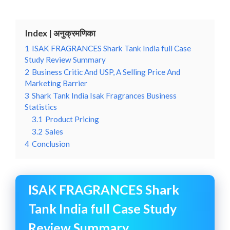
Index | अनुक्रमणिका
1
ISAK FRAGRANCES Shark Tank India full Case
Study Review Summary
2
Business Critic And USP, A Selling Price And
Marketing Barrier
3
Shark Tank India Isak Fragrances Business
Statistics
3.1
Product Pricing
3.2
Sales
4
Conclusion
ISAK FRAGRANCES Shark
Tank India full Case Study
Review Summary