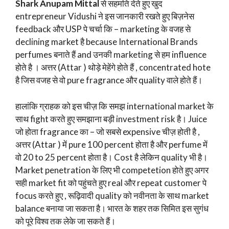
Shark Anupam Mittal
से सहमति देते हुए खुद
entrepreneur Vidushi ने इस जानकारी रखते हुए बिज़नेस
feedback और USP पे चर्चा कि – marketing के वजह से
declining market है because International Brands
perfumes बनाते हैं and उनकी marketing से हम influence
होते है । अत्तर (Attar ) थोड़े मेहेंगे होते हैं , concentrated hote
है जिस वजह से वो pure fragrance और quality वाले होते हैं।
हालांकि ग्राहक को इस चीज़ कि समझ international market के
साथ fight करते हुए समझाना बड़ी investment risk है। Juice
जो होता fragrance का – जो सबसे expensive चीज़ होती है ,
अत्तर (Attar ) में pure 100 percent होता है और perfume में
वो 20 to 25 percent होता है। Cost है लेकिन quality भी है।
Market penetration के लिए भी competetion होते हुए अगर
सही market fit को पहुंचते हुए real और repeat customer पे
focus करते हुए , रूढ़िवादी quality को नवीनता के साथ market
balance बनाया जा सकता है। भारत के शहर तक सिमित इस सुगंध
को पूरे विश्व तक लेके जा सकते हैं।