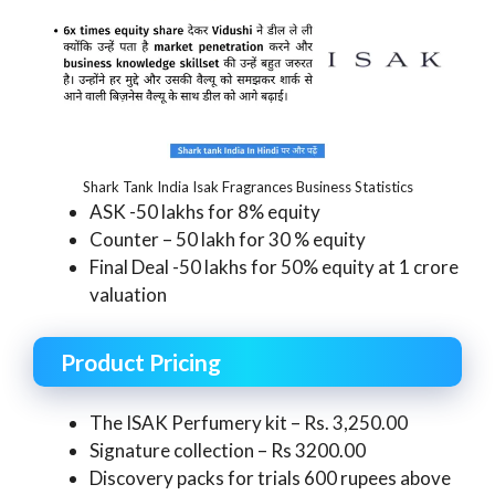
Shark Tank India Isak Fragrances Business Statistics
ASK -50 lakhs for 8% equity
Counter – 50 lakh for 30 % equity
Final Deal -50 lakhs for 50% equity at 1 crore
valuation
Product Pricing
The ISAK Perfumery kit – Rs. 3,250.00
Signature collection – Rs 3200.00
Discovery packs for trials 600 rupees above