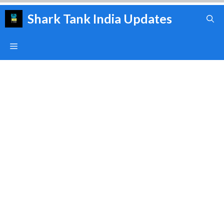
Skip
Shark Tank India Updates
to
content
Menu