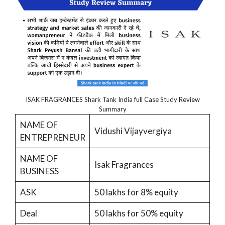
ISAK FRAGRANCES Shark Tank India full Case Study Review
Summary
NAME OF
Vidushi Vijayvergiya
ENTREPRENEUR
NAME OF
Isak Fragrances
BUSINESS
ASK
50 lakhs for 8% equity
Deal
50 lakhs for 50% equity