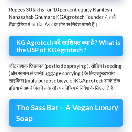
Rupees 30 lakhs for 10 percent equity Kamlesh
Nanasaheb Ghumare KGAgrotech Founder ने शार्क
टैंक इंडिया में Initial Ask के तौर पर निवेश मांगते हैं।
KG Agrotech की खाशियत क्या है ? What is
the USP of KGAgrotech ?
कीटनाशक छिड़काव (pesticide spraying ), सीडिंग (seeding
)और सामान ले जाने(luggage carrying ) के लिए बहुउद्देश्यीय
साइकिल (multi purpose bicycle )KGAgrotech शार्क टैंक
इंडिया में अपने बिज़नेस के तौर पर पिचिंग में निवेश के लिए लाते हैं।
The Sass Bar – A Vegan Luxury
Soap