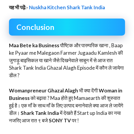
यह भी पढ़ें:-
Nuskha Kitchen Shark Tank India
Conclusion
Maa Bete ka Business
पौष्टिक और पारम्परिक खाना , Baap
ke Pyaar me Malegaon Farmer Jugaadu Kamlesh की
जुगाड़ू बाइसिकल या खाने जैसे दिखनेवाले साबुन में से आज रात
Shark Tank India Ghazal Alagh Episode में कौन ले जायेगा
डील ?
Womanpreneur Ghazal Alagh
भी क्या देंगी
Woman in
Business
को बढ़ावा ? Maa होते हुए Mamaearth की शुरुवात
हुई है। एक माँ के साथ माँ के लिए उत्पाद बनानेवाले क्या आज ले जायेंगे
डील।
Shark Tank India
में देखते हैं Start up India का नया
नजरिए आज रात ९ बजे
SONY TV
पर !