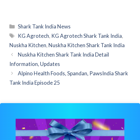
Categories
Shark Tank India News
Tags
KG Agrotech
,
KG Agrotech Shark Tank India
,
Nuskha Kitchen
,
Nuskha Kitchen Shark Tank India
Nuskha Kitchen Shark Tank India Detail
Information, Updates
Alpino Health Foods, Spandan, PawsIndia Shark
Tank India Episode 25