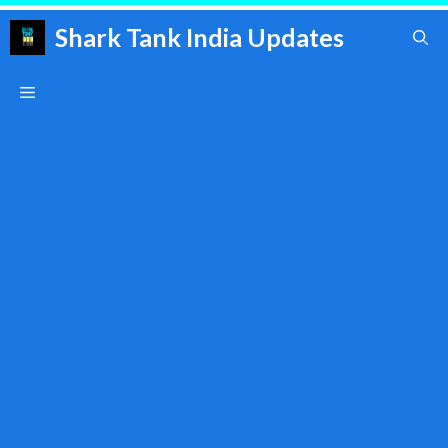
Skip
Shark Tank India Updates
to
content
Menu