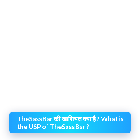
TheSassBar की खाशियत क्या है ? What is
the USP of TheSassBar ?