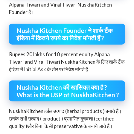
Alpana Tiwari and Viral Tiwari NuskhaKitchen
Founder हैं।
Nuskha Kitchen Founder ने शार्क टैंक
इंडिया में कितने रुपये का निवेश मांगती हैं ?
Rupees 20 lakhs for 10 percent equity Alpana
Tiwari and Viral Tiwari NuskhaKitchen के लिए शार्क टैंक
इंडिया में Initial Ask के तौर पर निवेश मांगते हैं।
Nuskha Kitchen की खासियत क्या है ?
What is the USP of NuskhaKitchen ?
NuskhaKitchen हर्बल उत्पाद (herbal products ) बनाते हैं।
उनके सभी उत्पाद ( product ) प्रमाणित गुणवत्ता (certified
quality )और बिना किसी preservative के बनाये जाते हैं।