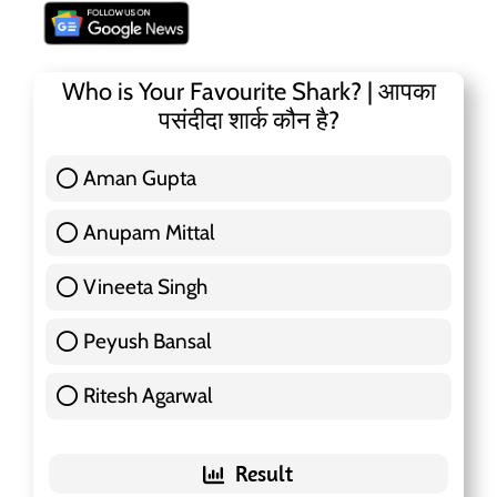
Who is Your Favourite Shark? | आपका
पसंदीदा शार्क कौन है?
Aman Gupta
117 ( 36.91 % )
Anupam Mittal
51 ( 16.09 % )
Vineeta Singh
24 ( 7.57 % )
Peyush Bansal
83 ( 26.18 % )
Ritesh Agarwal
42 ( 13.25 % )