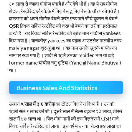
८० लाख से ज्यादा मोमोज बनाये हैं और बेचे भी हैं। वह ये सब मोमोज
होटल, रेस्टोरेंट, और कैफ़े में बिज़नेस टू बिज़नेस के तौर पर बेचते है।
कस्टमर को अपने मोमोज बेचने फ्रंट एन्ड माने सीधे दूकान से बेचने ,
QSR
क़्विक सर्विस रेस्टोरेंट की तरह भी बेचने का तरीका इस्तेमाल
करते हैं। यह क़्विक सर्विस रेस्टोरेंट को ब्रांड नाम यांकीस yankees
दिया गया है। यानकीज़ yankees का पहला आउटलेट मालवीय नगर
malviya nagar शुरू हुआ था । यह नाम उनके खुदके मायके का
नाम पर रखा गया है । शादी से पहले उनका maiden नाम या कहे
former name यांचील नमु भूटिया (Yanchil Namu Bhutiya )
था।
Business Sales And Statistics
उन्होंने
५ साल में ३.६ करोड़
का टोटल बिज़नेस किया है । उनकी
पहली सेल ९ लाख की थी। दूसरे साल में सेल्स बढ़कर २७ लाख, तीसरे
साल में ४७ लाख था । फिर मोमो मामी की इस बिज़नेस में QSR माने
क्विक सर्विस रेस्टोरेंट क़ो लाया। इस वर्ष में उनका सेल्स ७४ लाख का