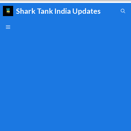
Skip
Shark Tank India Updates
to
content
Menu