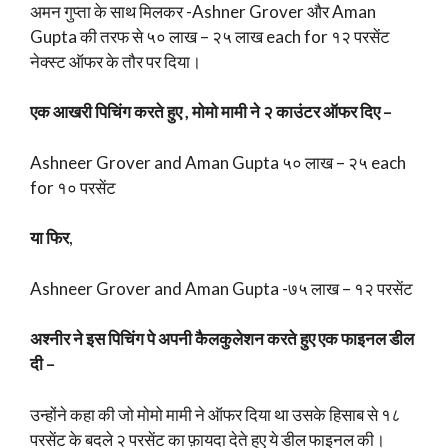
अमन गुप्ता के साथ मिलकर -Ashner Grover और Aman
Gupta की तरफ से ५० लाख – २५ लाख each for १२ परसेंट
नेक्स्ट ऑफर के तौर पर दिया।
एक आखरी पिचिंग करते हुए , मोमो मामी ने २ काउंटर ऑफर दिए –
Ashneer Grover and Aman Gupta ५० लाख – २५ each
for १० परसेंट
या फिर
,
Ashneer Grover and Aman Gupta -७५ लाख – १२ परसेंट
अश्नीर ने इस पिचिंग पे अपनी कैलकुलेशन करते हुए एक फाइनल डील
दी –
उन्होंने कहा की जो मोमो मामी ने ऑफर दिया था उसके हिसाब से १८
परसेंट के बदले २ परसेंट का फ़ायदा देते हुए ये डील फाइनल की।