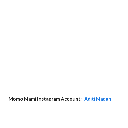
Momo Mami Instagram Account:-
Aditi Madan