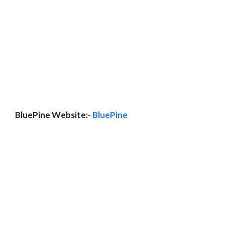
BluePine Website:-
BluePine