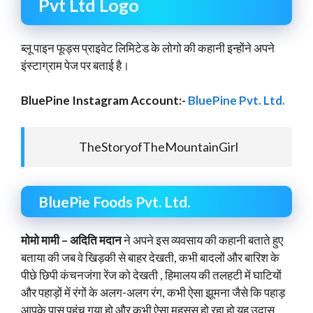
Pvt Ltd Logo
ब्लू पाइन फूड्स प्राइवेट लिमिटेड के लोगो की कहानी इन्होंने अपने
इंस्टाग्राम पेज पर बताई है।
BluePine Instagram Account:-
BluePine Pvt. Ltd.
TheStoryofTheMountainGirl
BluePie Foods Pvt. Ltd.
मोमो मामी – अदिति मदान
ने अपने इस व्यवसाय की कहानी बताते हुए
बताया की जब वे खिड़की से बाहर देखती, कभी बादलों और बारिश के
पीछे छिपी कंचनजंगा रेंज को देखती , हिमालय की तलहटी में घाटियों
और पहाड़ों में रंगों के अलग-अलग रंग, कभी ऐसा झूमना जैसे कि पहाड़
आपके पास पहुंच गया हो और कभी ऐसा महसूस हो रहा हो यह उदास