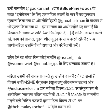
उन्हें माननीय @gadkari.nitin द्वारा
#BluePineFoods
के
तहत “इनोवेशन” के लिए एक महिला उद्यमी के रूप में यह पुरस्कार
प्रदान किया गया था और सेलिब्रिटी @gauaharkhan के माध्यम से
भी प्राप्त किया गया था। इस मान्यता का अर्थ उन्होंने यह माना है कि
विश्वास के साथ एक अतिरिक्त जिम्मेदारी दी गई है ताकि नवाचार करते
रहें, काम को ताकत, दृढ़ता और जुनून के साथ करते रहें और अन्य
साथी महिला उद्यमियों को सशक्त और प्रेरित भी करें।
श्रेय देने का मौका बिना छोड़े उन्होंने @nsrcel_iimb
@womenwief @ennoble_ip . के लिए धन्यवाद जताया है।
महिला उद्यमी
की सराहना करते हुए उन्होंने एक और पोस्ट डाली हैं
जिसमे उन्हें MSME मंत्रालय (सूक्ष्म लघु और मध्यम उद्यम) और
@indiasmeforum द्वारा महिला दिवस 2021 पर संयुक्त रूप से
आयोजित “सशक्त महिला उद्यमियों 2021” में MSME के माननीय
मंत्री श्री नितिन गडकरी द्वारा महिला दिवस 2021 पर
@thehimalayanchef – अदिति मदान को