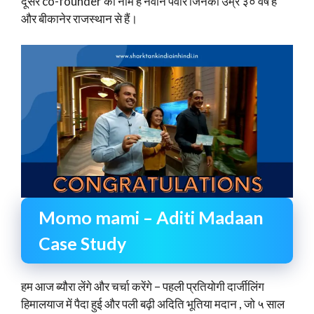
दूसरे co-founder का नाम हैं नवीन पवार जिनकी उम्र ३० वर्ष हैं
और बीकानेर राजस्थान से हैं।
Momo mami – Aditi Madaan
Case Study
हम आज ब्यौरा लेंगे और चर्चा करेंगे – पहली प्रतियोगी दार्जीलिंग
हिमालयाज में पैदा हुई और पली बढ़ी अदिति भूतिया मदान , जो ५ साल