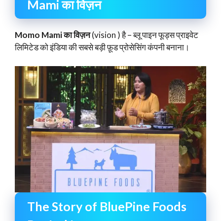
Mami का विज़न
Momo Mami का विज़न
(vision ) है – ब्लू पाइन फूड्स प्राइवेट
लिमिटेड को इंडिया की सबसे बड़ी फ़ूड प्रोसेसिंग कंपनी बनाना।
The Story of BluePine Foods