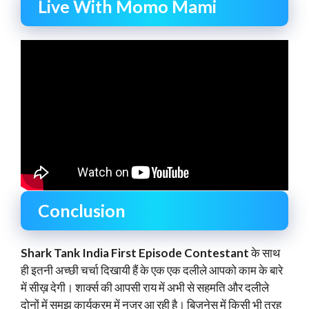
Live With Momo Mami
Conclusion
Shark Tank India First Episode Contestant
के साथ
ही इतनी अच्छी चर्चा दिखायी हैं के एक एक दलीले आपको काम के बारे
में सीख़ देगी। शार्क्स की आपसी राय में अभी से सहमति और दलीले
दोनों में समझ कार्यक्रम में नजर आ रही है। बिज़नेस में किसी भी तरह