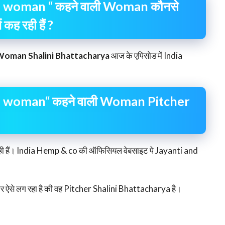
a woman “ कहने वाली Woman कौनसे
कह रही हैं ?
oman Shalini Bhattacharya
आज के एपिसोड में India
 a woman“ कहने वाली Woman Pitcher
 रही हैं। India Hemp & co की ऑफिसियल वेबसाइट पे Jayanti and
ख कर ऐसे लग रहा है की वह Pitcher Shalini Bhattacharya है।