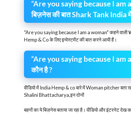
“Are you saying because I am 
बिज़नेस की बात Shark Tank India में 
“Are you saying because I am a woman“ कहने वाली
W
Hemp & Co के लिए इन्वेस्टमेंट की बात करने आयी हैं।
“Are you saying because I am
कौन है ?
वीडियो में India Hemp & co बारे में Woman pitcher बता
Shalini Bhattacharya,इन दोनों
बहनों का ये बिज़नेस बताया जा रहा है। वीडियो और इंटरनेट दे