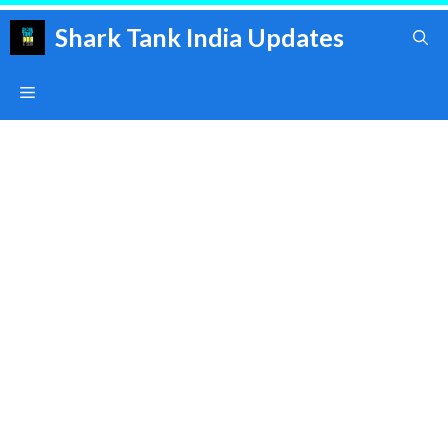
Skip
Shark Tank India Updates
to
content
Menu