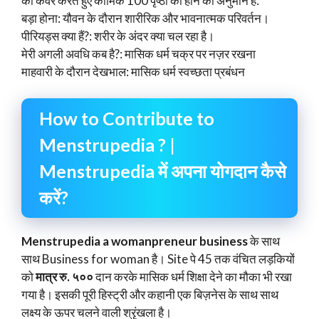
को कवर करते हुए कॉमिक 100 पृष्ठों का होने का अनुमान है:
बड़ा होना: यौवन के दौरान शारीरिक और भावनात्मक परिवर्तन।
पीरियड्स क्या हैं?: शरीर के अंदर क्या चल रहा है।
मेरी अगली अवधि कब है?: मासिक धर्म चक्र पर नज़र रखना
माहवारी के दौरान देखभाल: मासिक धर्म स्वच्छता प्रबंधन
How to Contribute to
Menstrupedia ? |
Menstrupedia में अपना योगदान कैसे
करें?
Menstrupedia a womanpreneur business
के साथ
साथ Business for woman है। Site पे 45 तक वंचित लड़कियों
को
मात्र रु. ५००
दान करके मासिक धर्म शिक्षा देने का मौका भी रखा
गया है। इसकी पूरी हिस्ट्री और कहानी एक बिज़नेस के साथ साथ
लक्ष्य के ऊपर चलने वाली श्रृंखला है।