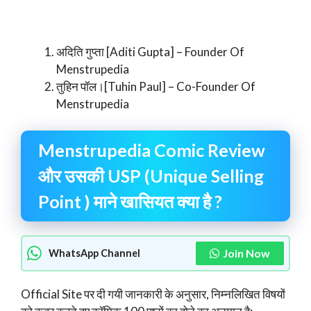
अदिति गुप्ता [Aditi Gupta] – Founder Of
Menstrupedia
तुहिन पॉल।[Tuhin Paul] – Co-Founder Of
Menstrupedia
Menstrupedia Comic Review
और उसकी USP (Unique Selling
Point ) माने खासियत क्या है ?
Join Now
WhatsApp Channel
Official Site पर दी गयी जानकारी के अनुसार, निम्नलिखित विषयों