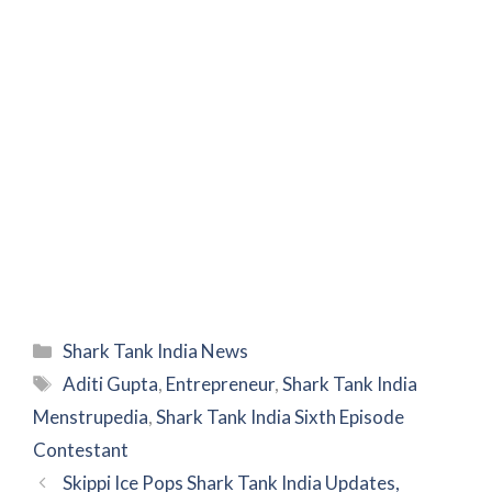
Categories
Shark Tank India News
Tags
Aditi Gupta
,
Entrepreneur
,
Shark Tank India
Menstrupedia
,
Shark Tank India Sixth Episode
Contestant
Skippi Ice Pops Shark Tank India Updates,