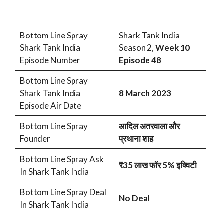
Bottom Line Spray
Shark Tank India
Shark Tank India
Season 2,
Week 10
Episode Number
Episode 48
Bottom Line Spray
Shark Tank India
8 March 2023
Episode Air Date
Bottom Line Spray
आदिल अतरवाला और
Founder
प्रथाना शाह
Bottom Line Spray Ask
₹35 लाख फॉर 5% इक्विटी
In Shark Tank India
Bottom Line Spray Deal
No Deal
In Shark Tank India