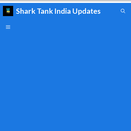
Skip
Shark Tank India Updates
to
content
Menu