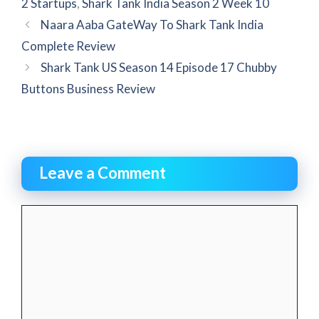
2 Startups
,
Shark Tank India Season 2 Week 10
Naara Aaba GateWay To Shark Tank India
Complete Review
Shark Tank US Season 14 Episode 17 Chubby
Buttons Business Review
Leave a Comment
Comment