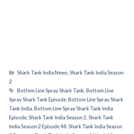
Categories
Shark Tank India News
,
Shark Tank India Season
2
Tags
Bottom Line Spray Shark Tank
,
Bottom Line
Spray Shark Tank Episode
,
Bottom Line Spray Shark
Tank India
,
Bottom Line Spray Shark Tank India
Episode
,
Shark Tank India Season 2
,
Shark Tank
India Season 2 Episode 48
,
Shark Tank India Season