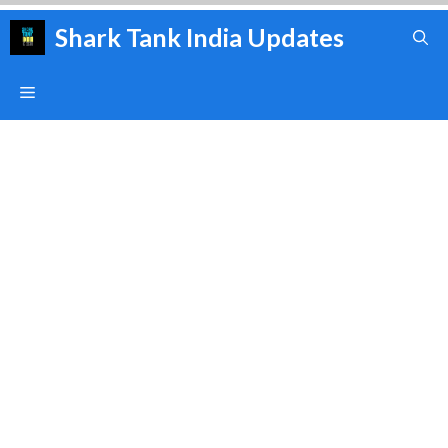
Skip
Shark Tank India Updates
to
content
Menu