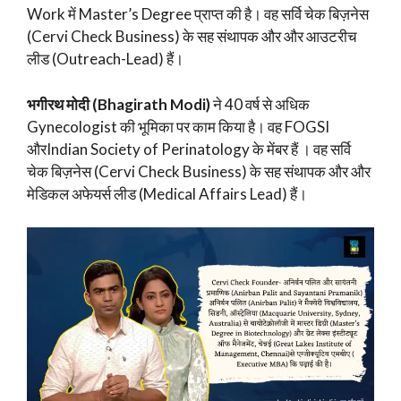
Work में Master’s Degree प्राप्त की है। वह सर्वि चेक बिज़नेस
(Cervi Check Business) के सह संथापक और और आउटरीच
लीड (Outreach-Lead) हैं।
भगीरथ मोदी (Bhagirath Modi)
ने 40 वर्ष से अधिक
Gynecologist की भूमिका पर काम किया है। वह FOGSI
औरIndian Society of Perinatology के मेंबर हैं । वह सर्वि
चेक बिज़नेस (Cervi Check Business) के सह संथापक और और
मेडिकल अफेयर्स लीड (Medical Affairs Lead) हैं।