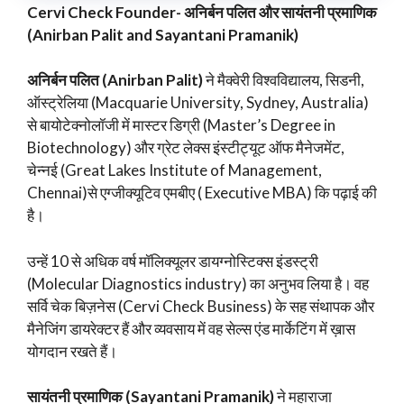
Cervi Check Founder- अनिर्बन पलित और सायंतनी प्रमाणिक
(Anirban Palit and Sayantani Pramanik)
अनिर्बन पलित (Anirban Palit)
ने मैक्वेरी विश्वविद्यालय, सिडनी,
ऑस्ट्रेलिया (Macquarie University, Sydney, Australia)
से बायोटेक्नोलॉजी में मास्टर डिग्री (Master’s Degree in
Biotechnology) और ग्रेट लेक्स इंस्टीट्यूट ऑफ मैनेजमेंट,
चेन्नई (Great Lakes Institute of Management,
Chennai)से एग्जीक्यूटिव एमबीए ( Executive MBA) कि पढ़ाई की
है।
उन्हें 10 से अधिक वर्ष मॉलिक्यूलर डायग्नोस्टिक्स इंडस्ट्री
(Molecular Diagnostics industry) का अनुभव लिया है। वह
सर्वि चेक बिज़नेस (Cervi Check Business) के सह संथापक और
मैनेजिंग डायरेक्टर हैं और व्यवसाय में वह सेल्स एंड मार्केटिंग में ख़ास
योगदान रखते हैं।
सायंतनी प्रमाणिक (Sayantani Pramanik)
ने महाराजा