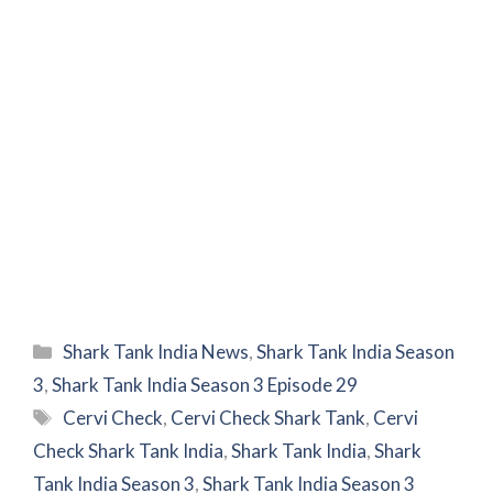
Categories
Shark Tank India News
,
Shark Tank India Season
3
,
Shark Tank India Season 3 Episode 29
Tags
Cervi Check
,
Cervi Check Shark Tank
,
Cervi
Check Shark Tank India
,
Shark Tank India
,
Shark
Tank India Season 3
,
Shark Tank India Season 3