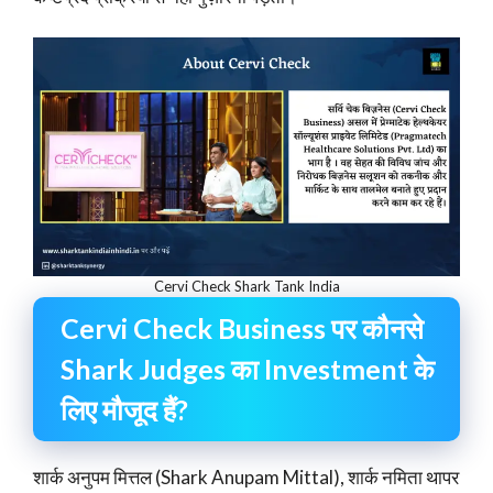
Cervi Check Shark Tank India
Cervi Check Business पर कौनसे
Shark Judges का Investment के
लिए मौजूद हैं?
शार्क अनुपम मित्तल (Shark Anupam Mittal), शार्क नमिता थापर