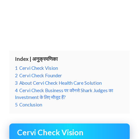
Index | अनुक्रमणिका
1
Cervi Check Vision
2
Cervi Check Founder
3
About Cervi Check Health Care Solution
4
Cervi Check Business पर कौनसे Shark Judges का
Investment के लिए मौजूद हैं?
5
Conclusion
Cervi Check Vision