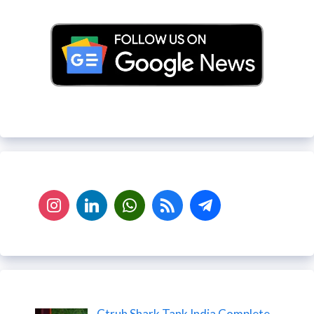
Ctruh Shark Tank India Complete