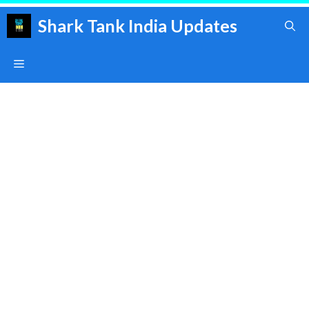
Skip
Shark Tank India Updates
to
content
Menu