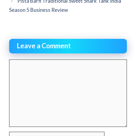
Pista Barfi Traditional Sweet Shark Tank India
Season 5 Business Review
Leave a Comment
Comment
Name