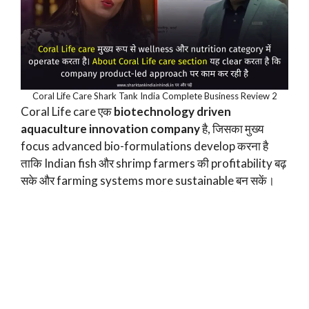
Coral Life Care Shark Tank India Complete Business Review 2
Coral Life care एक
biotechnology driven
aquaculture innovation company
है, जिसका मुख्य
focus advanced bio-formulations develop करना है
ताकि Indian fish और shrimp farmers की profitability बढ़
सके और farming systems more sustainable बन सकें।