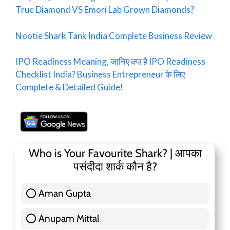
True Diamond VS Emori Lab Grown Diamonds?
Nootie Shark Tank India Complete Business Review
IPO Readiness Meaning, जानिए क्या है IPO Readiness
Checklist India? Business Entrepreneur के लिए
Complete & Detailed Guide!
Who is Your Favourite Shark? | आपका
पसंदीदा शार्क कौन है?
Aman Gupta
117 ( 36.91 % )
Anupam Mittal
51 ( 16.09 % )