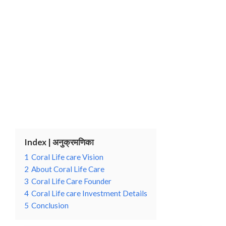
Index | अनुक्रमणिका
1
Coral Life care Vision
2
About Coral Life Care
3
Coral Life Care Founder
4
Coral Life care Investment Details
5
Conclusion