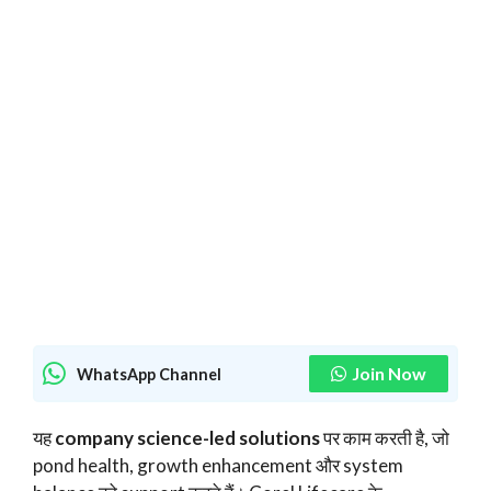
Join Now
WhatsApp Channel
यह
company science-led solutions
पर काम करती है, जो
pond health, growth enhancement और system