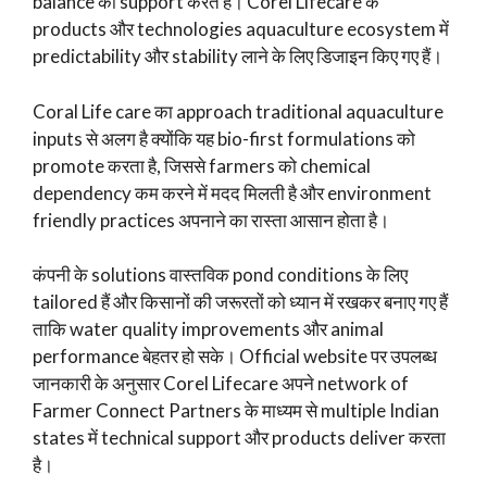
balance को support करते हैं। Corel Lifecare के
products और technologies aquaculture ecosystem में
predictability और stability लाने के लिए डिजाइन किए गए हैं।
Coral Life care का approach traditional aquaculture
inputs से अलग है क्योंकि यह bio-first formulations को
promote करता है, जिससे farmers को chemical
dependency कम करने में मदद मिलती है और environment
friendly practices अपनाने का रास्ता आसान होता है।
कंपनी के solutions वास्तविक pond conditions के लिए
tailored हैं और किसानों की जरूरतों को ध्यान में रखकर बनाए गए हैं
ताकि water quality improvements और animal
performance बेहतर हो सके। Official website पर उपलब्ध
जानकारी के अनुसार Corel Lifecare अपने network of
Farmer Connect Partners के माध्यम से multiple Indian
states में technical support और products deliver करता
है।