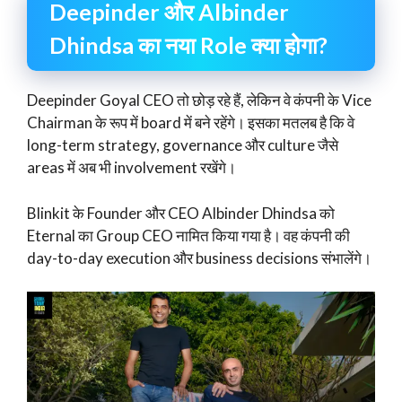
Deepinder और Albinder
Dhindsa का नया Role क्या होगा?
Deepinder Goyal CEO तो छोड़ रहे हैं, लेकिन वे कंपनी के Vice
Chairman के रूप में board में बने रहेंगे। इसका मतलब है कि वे
long-term strategy, governance और culture जैसे
areas में अब भी involvement रखेंगे।
Blinkit के Founder और CEO Albinder Dhindsa को
Eternal का Group CEO नामित किया गया है। वह कंपनी की
day-to-day execution और business decisions संभालेंगे।