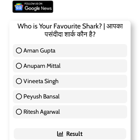
Who is Your Favourite Shark? | आपका
पसंदीदा शार्क कौन है?
Aman Gupta
117 ( 36.91 % )
Anupam Mittal
51 ( 16.09 % )
Vineeta Singh
24 ( 7.57 % )
Peyush Bansal
83 ( 26.18 % )
Ritesh Agarwal
42 ( 13.25 % )