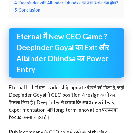
4
Deepinder और Albinder Dhindsa का नया Role क्या होगा?
5
Conclusion
Eternal में New CEO Game ?
Deepinder Goyal का Exit और
Albinder Dhindsa का Power
Entry
Eternal Ltd. में बड़ा leadership update देखने को मिला है, जहाँ
Deepinder Goyal ने CEO position से resign करने का
फैसला लिया है। Deepinder ने बताया कि अब वे new ideas,
experimentation और long-term innovation पर ज़्यादा
focus करना चाहते हैं।
Public company के CEO role में रहते हुए high-risk