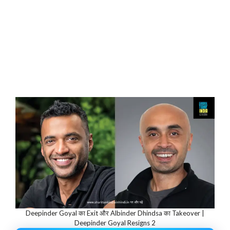
Deepinder Goyal का Exit और Albinder Dhindsa का Takeover |
Deepinder Goyal Resigns 2