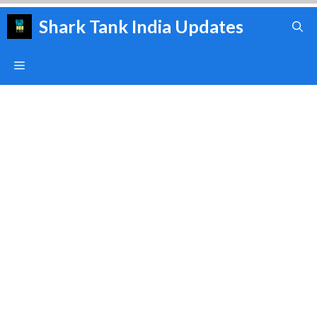
Skip
Shark Tank India Updates
to
content
Menu