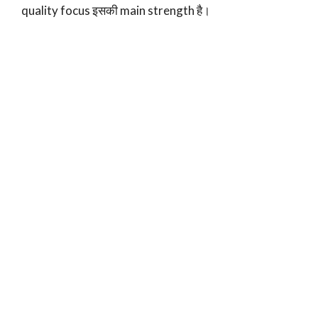
quality focus इसकी main strength है।