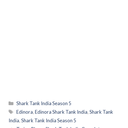
Categories
Shark Tank India Season 5
Tags
Edinora
,
Edinora Shark Tank India
,
Shark Tank
India
,
Shark Tank India Season 5