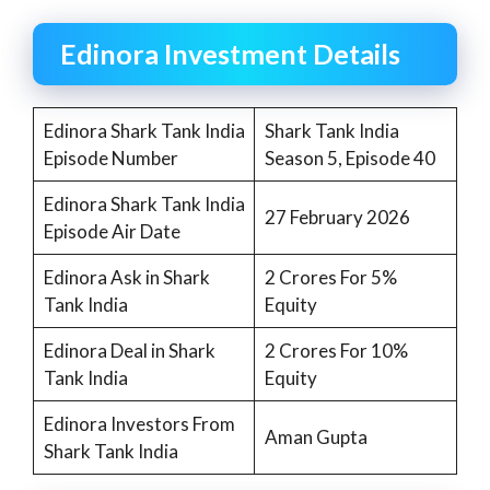
Edinora Investment Details
Edinora Shark Tank India
Shark Tank India
Episode Number
Season 5, Episode 40
Edinora Shark Tank India
27 February 2026
Episode Air Date
Edinora Ask in Shark
2 Crores For 5%
Tank India
Equity
Edinora Deal in Shark
2 Crores For 10%
Tank India
Equity
Edinora Investors From
Aman Gupta
Shark Tank India