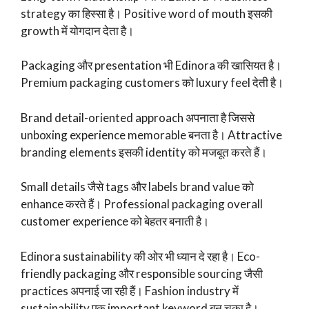
strategy का हिस्सा है। Positive word of mouth इसकी
growth में योगदान देता है।
Packaging और presentation भी Edinora की खासियत है।
Premium packaging customers को luxury feel देती है।
Brand detail-oriented approach अपनाता है जिससे
unboxing experience memorable बनता है। Attractive
branding elements इसकी identity को मजबूत करते हैं।
Small details जैसे tags और labels brand value को
enhance करते हैं। Professional packaging overall
customer experience को बेहतर बनाती है।
Edinora sustainability की ओर भी ध्यान दे रहा है। Eco-
friendly packaging और responsible sourcing जैसी
practices अपनाई जा रही हैं। Fashion industry में
sustainability एक important keyword बन चुका है।