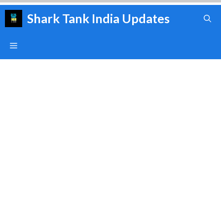
Skip
Shark Tank India Updates
to
content
Menu