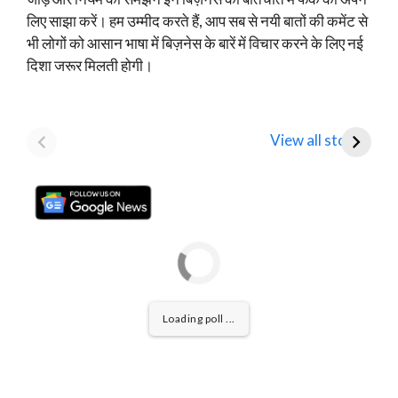
लिए साझा करें। हम उम्मीद करते हैं, आप सब से नयी बातों की कमेंट से
भी लोगों को आसान भाषा में बिज़नेस के बारें में विचार करने के लिए नई
दिशा जरूर मिलती होगी।
Mamaearth
Tata Motors
D
Parent Honasa
Shares Fall Below
T
View all stories
Consumer Shares में
₹1,000: Key
R
गिरावट!
Analyst Insights
F
Loading poll ...