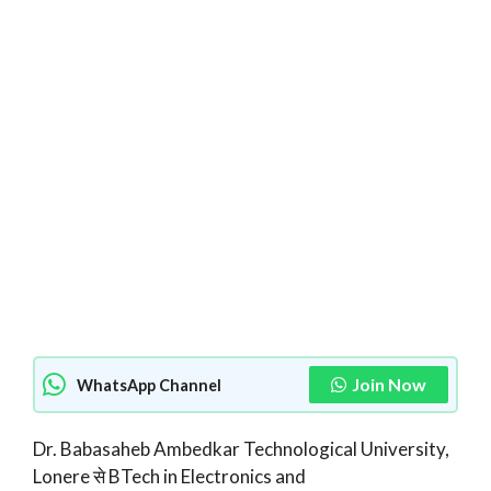
Join Now
WhatsApp Channel
Dr. Babasaheb Ambedkar Technological University,
Lonere से BTech in Electronics and