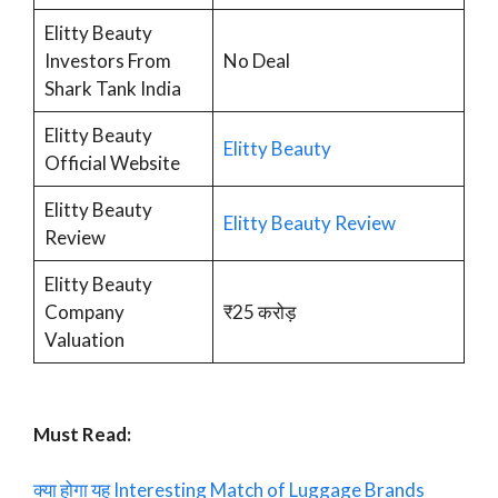
Elitty Beauty
Investors From
No Deal
Shark Tank India
Elitty Beauty
Elitty Beauty
Official Website
Elitty Beauty
Elitty Beauty Review
Review
Elitty Beauty
Company
₹25 करोड़
Valuation
Must Read:
क्या होगा यह Interesting Match of Luggage Brands