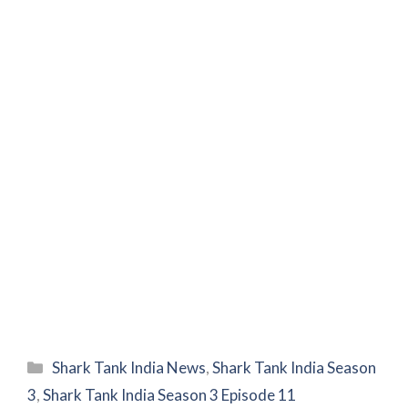
Categories
Shark Tank India News
,
Shark Tank India Season
3
,
Shark Tank India Season 3 Episode 11