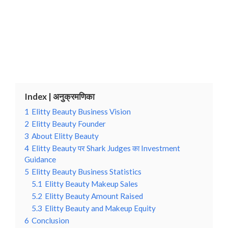
Index | अनुक्रमणिका
1
Elitty Beauty Business Vision
2
Elitty Beauty Founder
3
About Elitty Beauty
4
Elitty Beauty पर Shark Judges का Investment
Guidance
5
Elitty Beauty Business Statistics
5.1
Elitty Beauty Makeup Sales
5.2
Elitty Beauty Amount Raised
5.3
Elitty Beauty and Makeup Equity
6
Conclusion