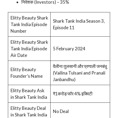
निवेशक (Investors) – 35%
Elitty Beauty Shark
Shark Tank India Season 3,
Tank India Episode
Episode 11
Number
Elitty Beauty Shark
Tank India Episode
5 February 2024
Air Date
वैलीना तुलसानी और प्रणाली जनबंधु
Elitty Beauty
(Vailina Tulsani and Pranali
Founder’s Name
Janbandhu)
Elitty Beauty Ask
₹1करोड़ फॉर 4% इक्विटी
in Shark Tank India
Elitty Beauty Deal
No Deal
in Shark Tank India