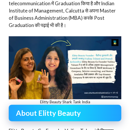
telecommunication में Graduation किया है और Indian
Institute of Management, Calcutta से अपना Master
of Business Administration (MBA) करके Post
Graduation की पढ़ाई भी की है।
Elitty Beauty Shark Tank India
About Elitty Beauty