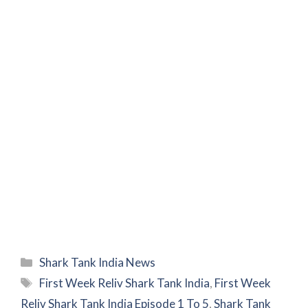
Categories
Shark Tank India News
Tags
First Week Reliv Shark Tank India
,
First Week
Reliv Shark Tank India Episode 1 To 5
,
Shark Tank