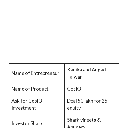
Kanika and Angad
Name of Entrepreneur
Talwar
Name of Product
CosIQ
Ask for CosIQ
Deal 50 lakh for 25
Investment
equity
Shark vineeta &
Investor Shark
Anupam