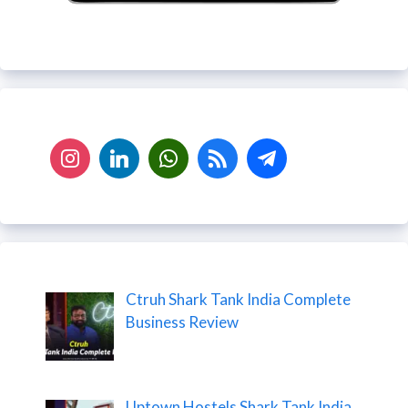
Ctruh Shark Tank India Complete
Business Review
Uptown Hostels Shark Tank India