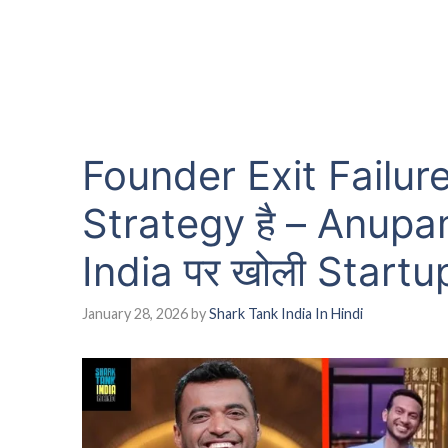
Founder Exit Failure
Strategy है – Anupa
India पर खोली Startu
January 28, 2026
by
Shark Tank India In Hindi