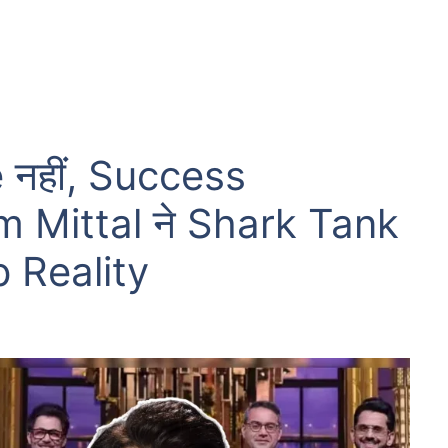
 नहीं, Success
m Mittal ने Shark Tank
p Reality