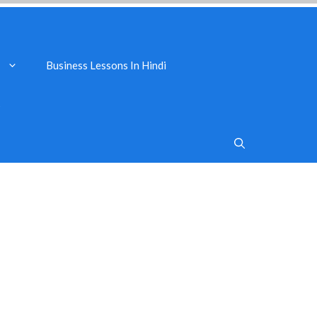
Business Lessons In Hindi
s