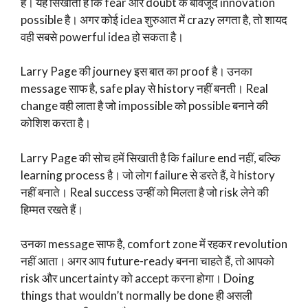
है। यह सिखाता है कि fear और doubt के बावजूद innovation
possible है। अगर कोई idea शुरुआत में crazy लगता है, तो शायद
वही सबसे powerful idea हो सकता है।
Larry Page की journey इस बात का proof है। उनका
message साफ है, safe play से history नहीं बनती। Real
change वही लाता है जो impossible को possible बनाने की
कोशिश करता है।
Larry Page की सोच हमें सिखाती है कि failure end नहीं, बल्कि
learning process है। जो लोग failure से डरते हैं, वे history
नहीं बनाते। Real success उन्हीं को मिलता है जो risk लेने की
हिम्मत रखते हैं।
उनका message साफ है, comfort zone में रहकर revolution
नहीं आता। अगर आप future-ready बनना चाहते हैं, तो आपको
risk और uncertainty को accept करना होगा। Doing
things that wouldn’t normally be done ही असली