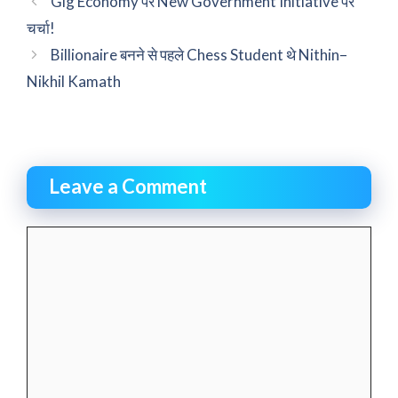
Gig Economy पर New Government Initiative पर
चर्चा!
Billionaire बनने से पहले Chess Student थे Nithin–
Nikhil Kamath
Leave a Comment
Comment