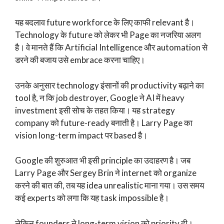
यह बदलाव future workforce के लिए काफी relevant है।
Technology के future को लेकर भी Page का नजरिया अलग
है। वे मानते हैं कि Artificial Intelligence और automation से
डरने की बजाय उसे embrace करना चाहिए।
उनके अनुसार technology इंसानों की productivity बढ़ाने का
tool है, न कि job destroyer, Google ने AI में heavy
investment इसी सोच के तहत किया। यह strategy
company को future-ready बनाती है। Larry Page का
vision long-term impact पर based है।
Google की शुरुआत भी इसी principle का उदाहरण है। जब
Larry Page और Sergey Brin ने internet को organize
करने की बात की, तब यह idea unrealistic माना गया। उस समय
कई experts को लगा कि यह task impossible है।
लेकिन founders ने long-term vision को priority दी।