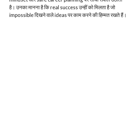
है। उनका मानना है कि real success उन्हीं को मिलता है जो
impossible दिखने वाले ideas पर काम करने की हिम्मत रखते हैं।