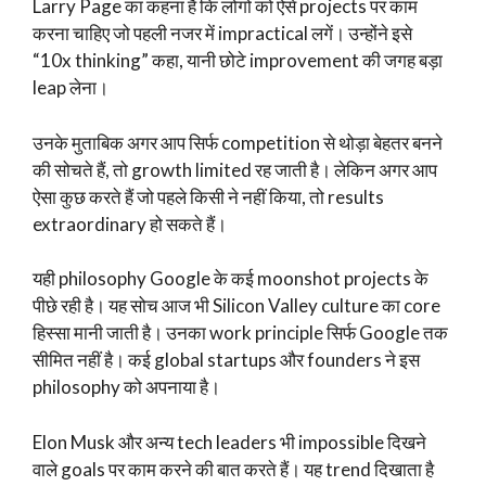
Larry Page का कहना है कि लोगों को ऐसे projects पर काम
करना चाहिए जो पहली नजर में impractical लगें। उन्होंने इसे
“10x thinking” कहा, यानी छोटे improvement की जगह बड़ा
leap लेना।
उनके मुताबिक अगर आप सिर्फ competition से थोड़ा बेहतर बनने
की सोचते हैं, तो growth limited रह जाती है। लेकिन अगर आप
ऐसा कुछ करते हैं जो पहले किसी ने नहीं किया, तो results
extraordinary हो सकते हैं।
यही philosophy Google के कई moonshot projects के
पीछे रही है। यह सोच आज भी Silicon Valley culture का core
हिस्सा मानी जाती है। उनका work principle सिर्फ Google तक
सीमित नहीं है। कई global startups और founders ने इस
philosophy को अपनाया है।
Elon Musk और अन्य tech leaders भी impossible दिखने
वाले goals पर काम करने की बात करते हैं। यह trend दिखाता है