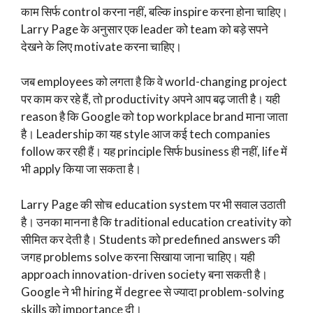
काम सिर्फ control करना नहीं, बल्कि inspire करना होना चाहिए।
Larry Page के अनुसार एक leader को team को बड़े सपने
देखने के लिए motivate करना चाहिए।
जब employees को लगता है कि वे world-changing project
पर काम कर रहे हैं, तो productivity अपने आप बढ़ जाती है। यही
reason है कि Google को top workplace brand माना जाता
है। Leadership का यह style आज कई tech companies
follow कर रही हैं। यह principle सिर्फ business ही नहीं, life में
भी apply किया जा सकता है।
Larry Page की सोच education system पर भी सवाल उठाती
है। उनका मानना है कि traditional education creativity को
सीमित कर देती है। Students को predefined answers की
जगह problems solve करना सिखाया जाना चाहिए। यही
approach innovation-driven society बना सकती है।
Google ने भी hiring में degree से ज्यादा problem-solving
skills को importance दी।