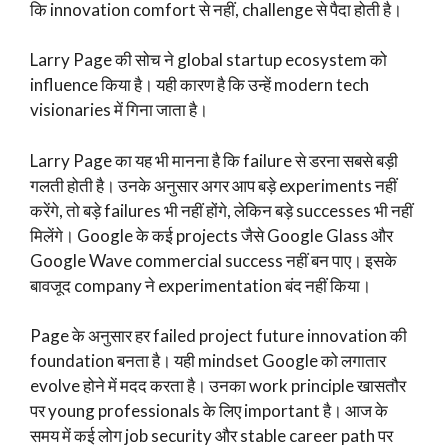
कि innovation comfort से नहीं, challenge से पैदा होती है।
Larry Page की सोच ने global startup ecosystem को
influence किया है। यही कारण है कि उन्हें modern tech
visionaries में गिना जाता है।
Larry Page का यह भी मानना है कि failure से डरना सबसे बड़ी
गलती होती है। उनके अनुसार अगर आप बड़े experiments नहीं
करेंगे, तो बड़े failures भी नहीं होंगे, लेकिन बड़े successes भी नहीं
मिलेंगे। Google के कई projects जैसे Google Glass और
Google Wave commercial success नहीं बन पाए। इसके
बावजूद company ने experimentation बंद नहीं किया।
Page के अनुसार हर failed project future innovation की
foundation बनता है। यही mindset Google को लगातार
evolve होने में मदद करता है। उनका work principle खासतौर
पर young professionals के लिए important है। आज के
समय में कई लोग job security और stable career path पर