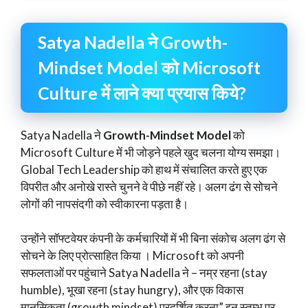
Satya Nadella ने Growth-
Mindset Model को Microsoft
Culture में लाने क्या प्रयास किये?
Satya Nadella ने
Growth-Mindset Model
को
Microsoft Culture में भी जोड़ने पहले खुद चलना योग्य समझा।
Global Tech Leadership को हाथ में संचालित करते हुए एक
विपरीत और अनोखे रास्ते चुनने वे पीछे नहीं रहे। अलग ढंग से सोचने
लोगों की नापसंदगी को स्वीकारना पड़ता है।
उन्होंने सॉफ्टवेयर कंपनी के कर्मचारियों में भी बिना संकोच अलग ढंग से
सोचने के लिए प्रोत्साहित किया । Microsoft को अपनी
सफलताओं पर पहुंचाने Satya Nadella ने – नम्र रहना (stay
humble), भूखा रहना (stay hungry), और एक विकास
मानसिकता (growth mindset) प्रदर्शित करना” इन स्तम्भ पर