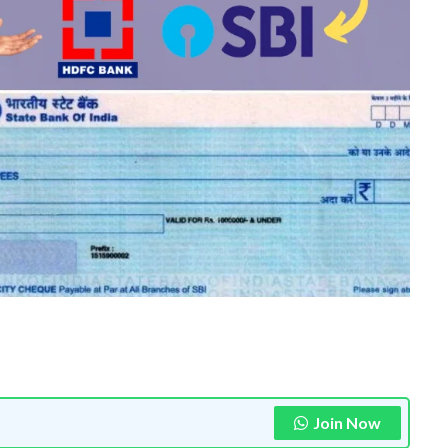
Join Now