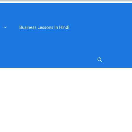
Business Lessons In Hindi
s