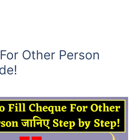
 For Other Person
ide!