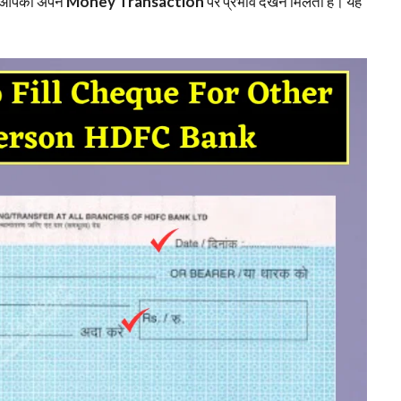
े आपको अपने
Money Transaction
पर प्रभाव देखने मिलता है। यह