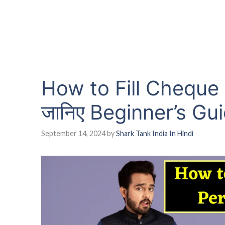
How to Fill Cheque
जानिए Beginner’s Gu
September 14, 2024
by
Shark Tank India In Hindi