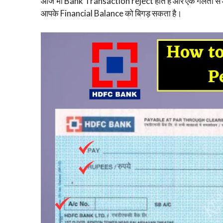
आज भी Bank Transaction reject होते हैं और एक गलती स
आपके Financial Balance को बिगड़ सकता है।