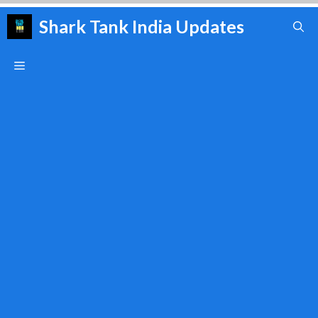
Skip
Shark Tank India Updates
to
content
Menu