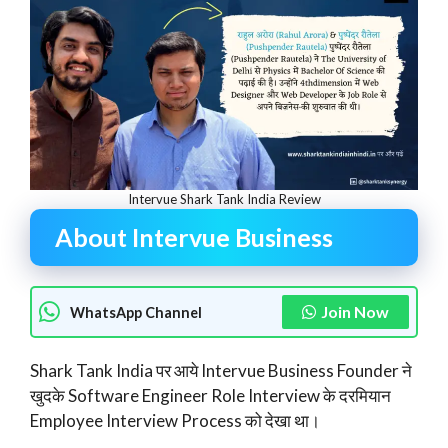
Intervue Shark Tank India Review
About Intervue Business
Join Now
WhatsApp Channel
Shark Tank India पर आये Intervue Business Founder ने
खुदके Software Engineer Role Interview के दरमियान
Employee Interview Process को देखा था।