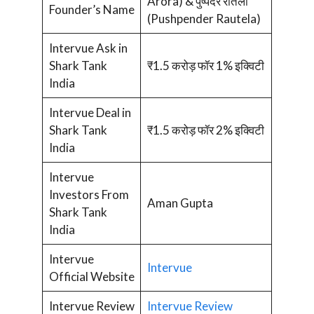
Arora) & पुष्पेंदर रौतेला
Founder’s Name
(Pushpender Rautela)
Intervue Ask in
Shark Tank
₹1.5 करोड़ फॉर 1% इक्विटी
India
Intervue Deal in
Shark Tank
₹1.5 करोड़ फॉर 2% इक्विटी
India
Intervue
Investors From
Aman Gupta
Shark Tank
India
Intervue
Intervue
Official Website
Intervue Review
Intervue Review