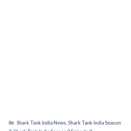
Categories
Shark Tank India News
,
Shark Tank India Season