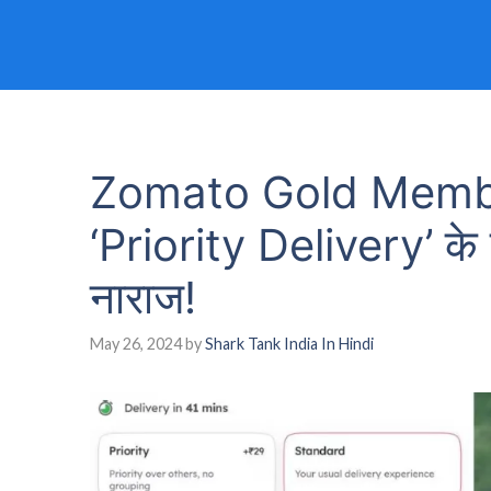
Zomato Gold Members
‘Priority Delivery’ के 
नाराज!
May 26, 2024
by
Shark Tank India In Hindi