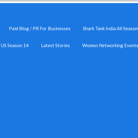
Paid Blog / PR For Businesses
Shark Tank India All Season
k US Season 14
Latest Stories
Women Networking Event