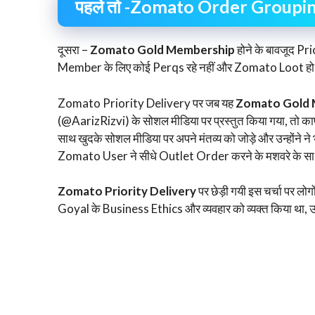
पहले तो -Zomato Order Grouping क्
दूसरा –
Zomato Gold Membership
होने के बावजूद Pr
Member के लिए कोई Perqs रहे नहीं और Zomato Loot हो 
Zomato Priority Delivery पर जब यह
Zomato Gold 
(@AarizRizvi) के सोशल मीडिया पर प्रस्तुत किया गया, तो काफ
साथ खुदके सोशल मीडिया पर अपने मंतव्य को जोड़े और उन्होंने 
Zomato User ने सीधे Outlet Order करने के मशवरे के स
Zomato Priority Delivery
पर छेड़ी गयी इस चर्चा पर ल
Goyal के Business Ethics और व्यवहार को व्यक्त किया था, उसक