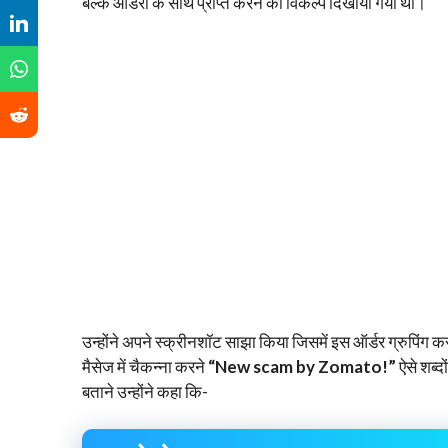
बल्क ऑर्डरों के साथ प्राप्त करने का विकल्प दिखाया गया था।
उन्होंने अपने स्क्रीनशॉट साझा किया जिसमें इस ऑर्डर ग्रुपिंग कर
मैसेज में चैकन्ना करने
“New scam by Zomato!”
ऐसे शब्दो
बताने उन्होंने कहा कि-