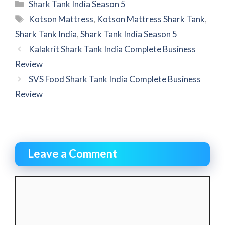
Categories
Shark Tank India Season 5
Tags
Kotson Mattress
,
Kotson Mattress Shark Tank
,
Shark Tank India
,
Shark Tank India Season 5
Kalakrit Shark Tank India Complete Business
Review
SVS Food Shark Tank India Complete Business
Review
Leave a Comment
Comment