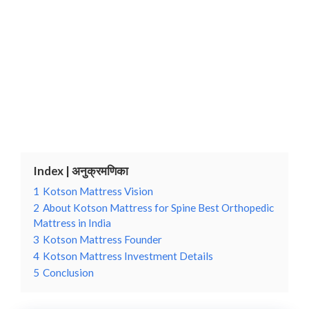
Index | अनुक्रमणिका
1
Kotson Mattress Vision
2
About Kotson Mattress for Spine Best Orthopedic
Mattress in India
3
Kotson Mattress Founder
4
Kotson Mattress Investment Details
5
Conclusion