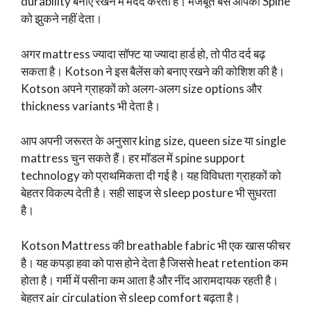
durability बनाए रखने में मदद करती है। मजबूत बेस आपकी Spine
को झुकने नहीं देता।
अगर mattress ज्यादा सॉफ्ट या ज्यादा हार्ड हो, तो पीठ दर्द बढ़
सकता है। Kotson ने इस बैलेंस को बनाए रखने की कोशिश की है।
Kotson अपने ग्राहकों को अलग-अलग size options और
thickness variants भी देता है।
आप अपनी जरूरत के अनुसार king size, queen size या single
mattress चुन सकते हैं। हर मॉडल में spine support
technology को प्राथमिकता दी गई है। यह विविधता ग्राहकों को
बेहतर विकल्प देती है। सही साइज से sleep posture भी सुधरता
है।
Kotson Mattress की breathable fabric भी एक खास फीचर
है। यह कपड़ा हवा को पास होने देता है जिससे heat retention कम
होता है। गर्मी में पसीना कम आता है और नींद आरामदायक रहती है।
बेहतर air circulation से sleep comfort बढ़ता है।