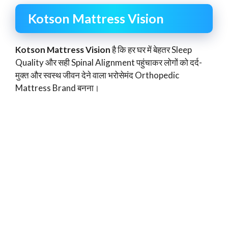
Kotson Mattress Vision
Kotson Mattress Vision
है कि हर घर में बेहतर Sleep
Quality और सही Spinal Alignment पहुंचाकर लोगों को दर्द-
मुक्त और स्वस्थ जीवन देने वाला भरोसेमंद Orthopedic
Mattress Brand बनना।