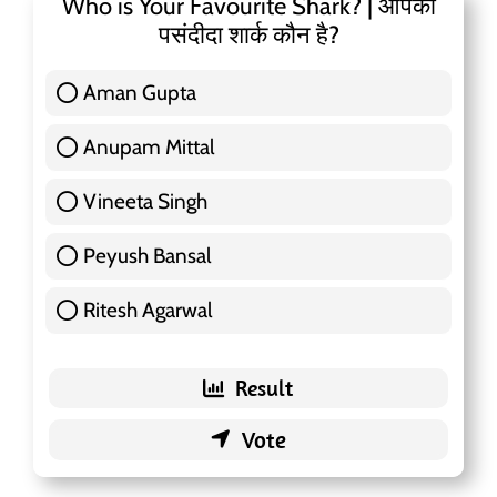
Who is Your Favourite Shark? | आपका
पसंदीदा शार्क कौन है?
Aman Gupta
117 ( 36.91 % )
Anupam Mittal
51 ( 16.09 % )
Vineeta Singh
24 ( 7.57 % )
Peyush Bansal
83 ( 26.18 % )
Ritesh Agarwal
42 ( 13.25 % )