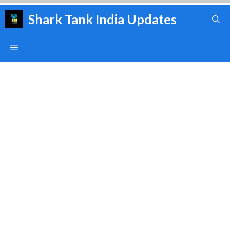
Skip
Shark Tank India Updates
to
content
Menu