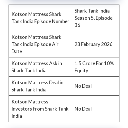
Shark Tank India
Kotson Mattress Shark
Season 5, Episode
Tank India Episode Number
36
Kotson Mattress Shark
Tank India Episode Air
23 February 2026
Date
Kotson Mattress Ask in
1.5 Crore For 10%
Shark Tank India
Equity
Kotson Mattress Deal in
No Deal
Shark Tank India
Kotson Mattress
Investors From Shark Tank
No Deal
India