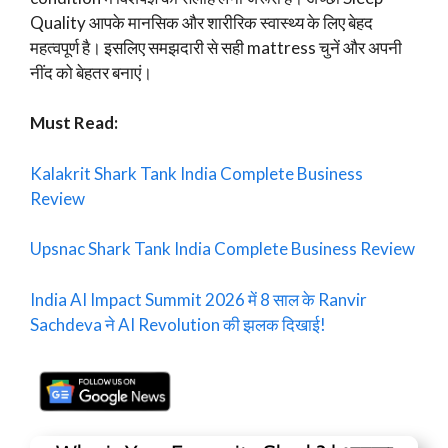
Quality आपके मानसिक और शारीरिक स्वास्थ्य के लिए बेहद
महत्वपूर्ण है। इसलिए समझदारी से सही mattress चुनें और अपनी
नींद को बेहतर बनाएं।
Must Read:
Kalakrit Shark Tank India Complete Business
Review
Upsnac Shark Tank India Complete Business Review
India AI Impact Summit 2026 में 8 साल के Ranvir
Sachdeva ने AI Revolution की झलक दिखाई!