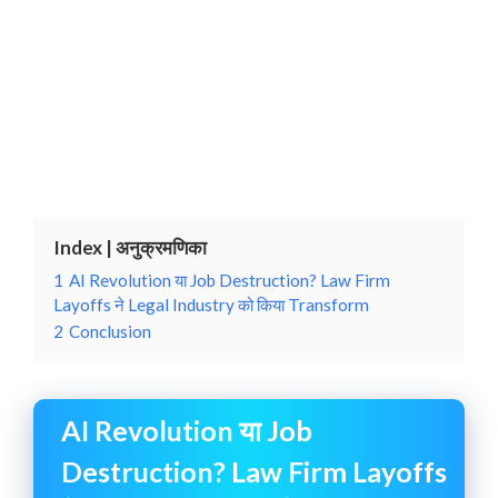
Index | अनुक्रमणिका
1
AI Revolution या Job Destruction? Law Firm
Layoffs ने Legal Industry को किया Transform
2
Conclusion
AI Revolution या Job
Destruction? Law Firm Layoffs