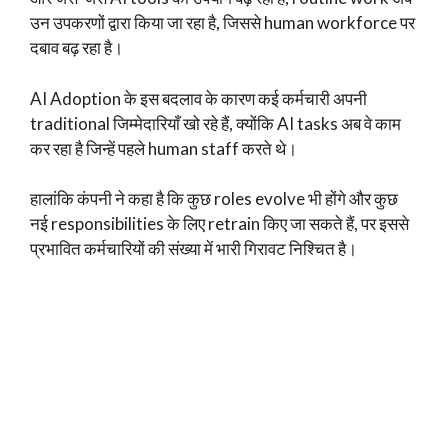
उन उपकरणों द्वारा किया जा रहा है, जिससे human workforce पर
दबाव बढ़ रहा है।
AI Adoption के इस बदलाव के कारण कई कर्मचारी अपनी
traditional जिम्मेदारियाँ खो रहे हैं, क्योंकि AI tasks अब वे काम
कर रहा है जिन्हें पहले human staff करते थे।
हालांकि कंपनी ने कहा है कि कुछ roles evolve भी होंगे और कुछ
नई responsibilities के लिए retrain किए जा सकते हैं, पर इससे
प्रभावित कर्मचारियों की संख्या में भारी गिरावट निश्चित है।