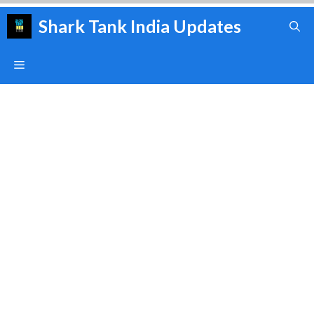
Skip
Shark Tank India Updates
to
content
Menu