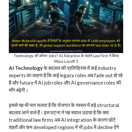
Technology की कीमत Jobs? AI Adoption के चलते Law Firm ने किया
Mass Layoff 3
AI Technology
के बदलाव की प्रतिक्रिया में कई industry
experts का कहना है कि कई legacy roles अब fade out हो रहे
हैं और future में AI job roles और AI governance roles की
माँग बढ़ेगी।
इससे यह भी पता चलता है कि रोजगार के स्वरूप में बड़े structural
बदलाव आने वाले हैं। इस घटना ने यह सवाल उठाया है कि क्या
traditional law firms अब AI integration के कारण छोटे
शहरों और कम developed regions में भी jobs में decline देंगे