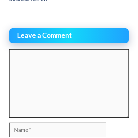
Leave a Comment
Comment
Name