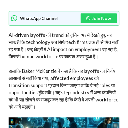
Join Now
WhatsApp Channel
AI-driven layoffs की trend को दुनिया भर में देखते हुए, यह
साफ़ है कि technology अब सिर्फ tech firms तक ही सीमित नहीं
रह गया है। कई क्षेत्रों में AI impact on employment बढ़ रहा है,
जिससे human workforce पर व्यापक असर हुआ है।
हालांकि Baker McKenzie ने कहा है कि यह layoffs का निर्णय
आसानी से नहीं लिया गया, affected employees को
transition support प्रदान किया जाएगा ताकि वे नई roles या
opportunities ढूँढ सकें। यह step industry में अन्य कंपनियों
को भी यह सोचने पर मजबूर कर रहा है कि कैसे वे अपनी workforce
को आगे बढ़ाएंगे।