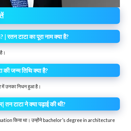
ें
तन टाटा का पूरा नाम क्या है?
है।
 जन्म तिथि क्या है?
 में उनका निधन हुआ है।
न टाटा ने क्या पढ़ाई की थी?
ation किया था। उन्होंने bachelor’s degree in architecture