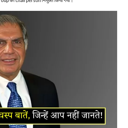
up का chairperson नियुक्त किया गया।