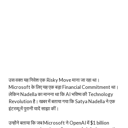
उस वक्त यह निवेश एक Risky Move माना जा रहा था।
Microsoft के लिए यह एक बड़ा Financial Commitment था।
लेकिन Nadella का मानना था कि AI भविष्य की Technology
Revolution है। खबर में बताया गया कि Satya Nadella ने एक
इंटरव्यू में पुरानी यादें साझा कीं।
उन्होंने बताया कि जब Microsoft ने OpenAI में $1 billion