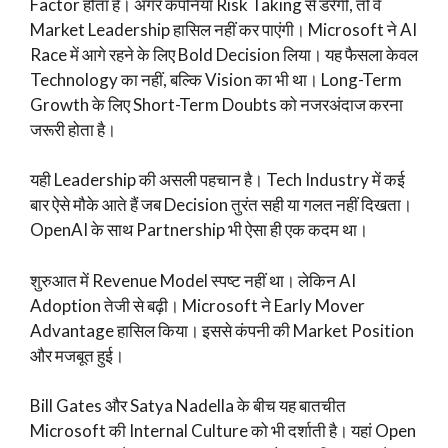
Factor होता है। अगर कंपनियां Risk Taking से डरेंगी, तो वे
Market Leadership हासिल नहीं कर पाएंगी। Microsoft ने AI
Race में आगे रहने के लिए Bold Decision लिया। यह फैसला केवल
Technology का नहीं, बल्कि Vision का भी था। Long-Term
Growth के लिए Short-Term Doubts को नजरअंदाज करना
जरूरी होता है।
यही Leadership की असली पहचान है। Tech Industry में कई
बार ऐसे मौके आते हैं जब Decision तुरंत सही या गलत नहीं दिखता।
OpenAI के साथ Partnership भी ऐसा ही एक कदम था।
शुरुआत में Revenue Model स्पष्ट नहीं था। लेकिन AI
Adoption तेजी से बढ़ी। Microsoft ने Early Mover
Advantage हासिल किया। इससे कंपनी की Market Position
और मजबूत हुई।
Bill Gates और Satya Nadella के बीच यह बातचीत
Microsoft की Internal Culture को भी दर्शाती है। यहां Open