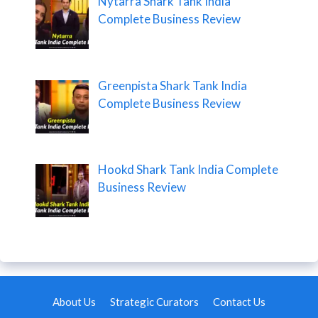
Nytarra Shark Tank India
Complete Business Review
Greenpista Shark Tank India
Complete Business Review
Hookd Shark Tank India Complete
Business Review
About Us
Strategic Curators
Contact Us