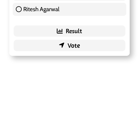
Ritesh Agarwal
42 ( 13.25 % )