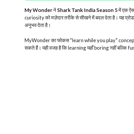
My Wonder
ने
Shark Tank India Season 5
में एक ऐ
curiosity को मज़ेदार तरीके से सीखने में बदल देता है। यह प्र
अनुभव देता है।
MyWonder का फोकस “learn while you play” concept पर है।
सकते हैं। यही वजह है कि learning यहाँ boring नहीं बल्कि fu