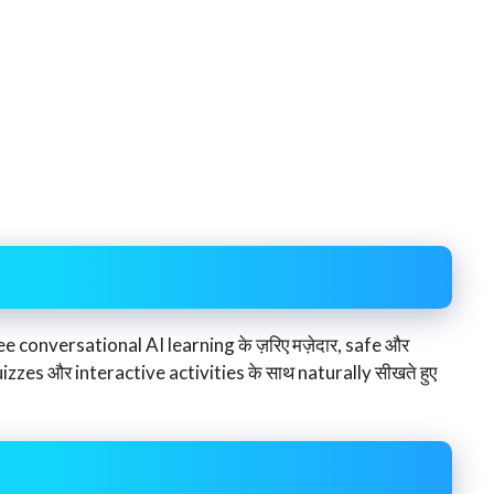
 conversational AI learning के ज़रिए मज़ेदार, safe और
uizzes और interactive activities के साथ naturally सीखते हुए