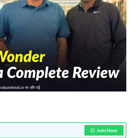
Join Now