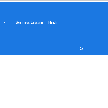
Business Lessons In Hindi
s