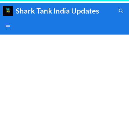
Skip
Shark Tank India Updates
to
content
Menu