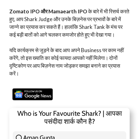
Zomato IPO और Mamaearth IPO
के बारे में भी रिसर्च करते
हुए, आप Shark Judge और उनके बिज़नेस पर प्रभावों के बारे में
जान्ने का प्रयास कर सकते हैं। हालांकि Shark Tank के मंच पर
कई बड़ी बातों को आगे चलकर कमजोर होते हुए भी देखा गया।
यदि कार्यक्रम से जुड़ने के बाद आप अपने Business पर काम नहीं
करेंगे, तो इस ख्याति का कोई फायदा आपको नहीं मिलेगा। दोनों
दृष्टिकोण पर आप बिज़नेस नाम जोड़कर समझा बनाने का प्रयास
करें।
Who is Your Favourite Shark? | आपका
पसंदीदा शार्क कौन है?
Aman Gupta
117 ( 36.91 % )