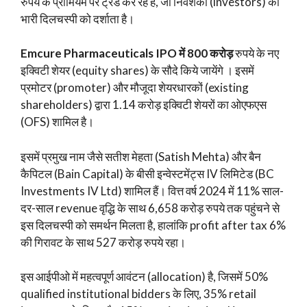
रुपये के प्रीमियम पर ट्रेड कर रहे हैं, जो निवेशकों (investors) की
भारी दिलचस्पी को दर्शाता है।
Emcure Pharmaceuticals IPO में 800 करोड़
रुपये के नए
इक्विटी शेयर (equity shares) के सौदे किये जायेंगे । इसमें
प्रमोटर (promoter) और मौजूदा शेयरधारकों (existing
shareholders) द्वारा 1.14 करोड़ इक्विटी शेयरों का ओएफएस
(OFS) शामिल है।
इसमें प्रमुख नाम जैसे सतीश मेहता (Satish Mehta) और बैन
कैपिटल (Bain Capital) के बीसी इन्वेस्टमेंट्स IV लिमिटेड (BC
Investments IV Ltd) शामिल हैं। वित्त वर्ष 2024 में 11% साल-
दर-साल revenue वृद्धि के साथ 6,658 करोड़ रुपये तक पहुंचने से
इस दिलचस्पी को समर्थन मिलता है, हालांकि profit after tax 6%
की गिरावट के साथ 527 करोड़ रुपये रहा।
इस आईपीओ में महत्वपूर्ण आवंटन (allocation) है, जिसमें 50%
qualified institutional bidders के लिए, 35% retail