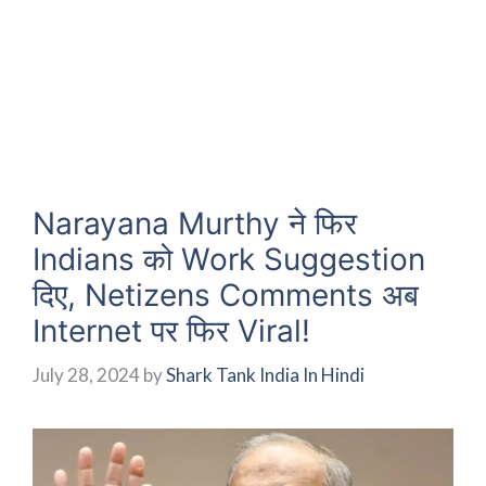
Narayana Murthy ने फिर
Indians को Work Suggestion
दिए, Netizens Comments अब
Internet पर फिर Viral!
July 28, 2024
by
Shark Tank India In Hindi