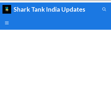
Skip
Shark Tank India Updates
to
content
Menu