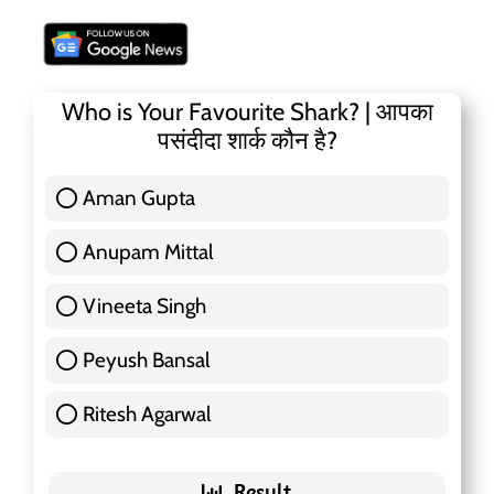
Who is Your Favourite Shark? | आपका
पसंदीदा शार्क कौन है?
Aman Gupta
117 ( 36.91 % )
Anupam Mittal
51 ( 16.09 % )
Vineeta Singh
24 ( 7.57 % )
Peyush Bansal
83 ( 26.18 % )
Ritesh Agarwal
42 ( 13.25 % )