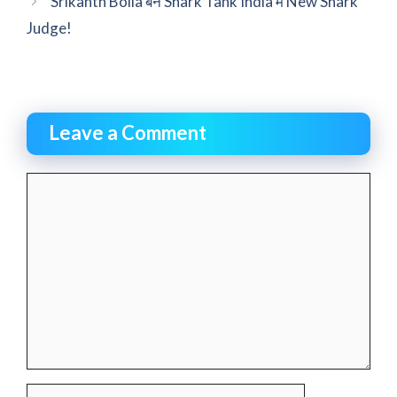
Srikanth Bolla बने Shark Tank India में New Shark
Judge!
Leave a Comment
Comment
Name