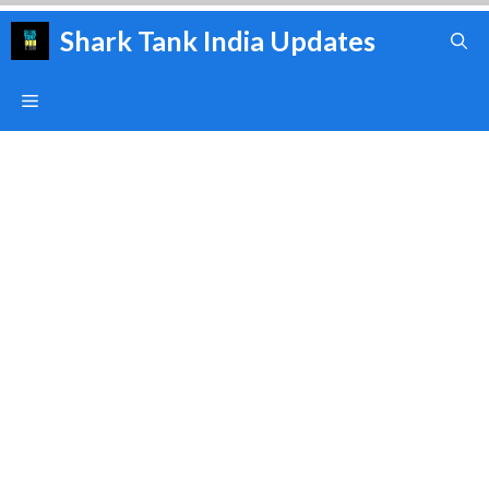
Skip
Shark Tank India Updates
to
content
Menu