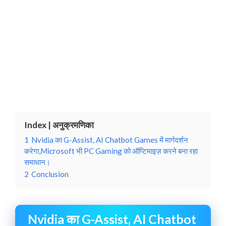
Index | अनुक्रमणिका
1
Nvidia का G-Assist, AI Chatbot Games में मार्गदर्शन
करेगा,Microsoft भी PC Gaming को ऑप्टिमाइज़ करने बना रहा
समाधान।
2
Conclusion
Nvidia का G-Assist, AI Chatbot