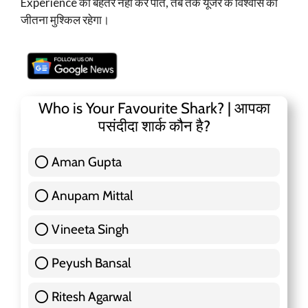
Experience को बेहतर नहीं कर पाते, तब तक यूजर के विश्वास को
जीतना मुश्किल रहेगा।
Who is Your Favourite Shark? | आपका
पसंदीदा शार्क कौन है?
Aman Gupta
117 ( 36.91 % )
Anupam Mittal
51 ( 16.09 % )
Vineeta Singh
24 ( 7.57 % )
Peyush Bansal
83 ( 26.18 % )
Ritesh Agarwal
42 ( 13.25 % )