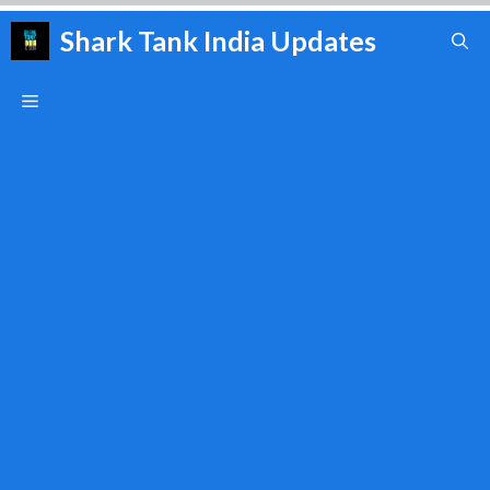
Skip
Shark Tank India Updates
to
content
Menu