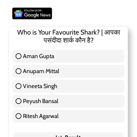
Who is Your Favourite Shark? | आपका
पसंदीदा शार्क कौन है?
Aman Gupta
117 ( 36.91 % )
Anupam Mittal
51 ( 16.09 % )
Vineeta Singh
24 ( 7.57 % )
Peyush Bansal
83 ( 26.18 % )
Ritesh Agarwal
42 ( 13.25 % )