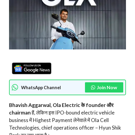
Join Now
WhatsApp Channel
Bhavish Aggarwal, Ola Electric के founder और
chairman
हैं, लेकिन इस IPO-bound electric vehicle
business में Highest Payment लेनेवाले में Ola Cell
Technologies, chief operations officer – Hyun Shik