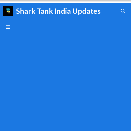
Skip
Shark Tank India Updates
to
content
Menu