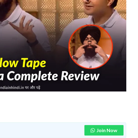
Join Now