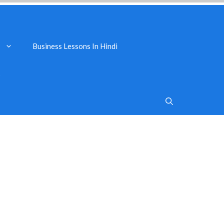
Business Lessons In Hindi
s