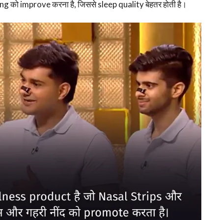
को improve करना है, जिससे sleep quality बेहतर होती है।