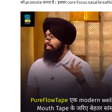
को promote करता है। इसका core focus nasal breathing 