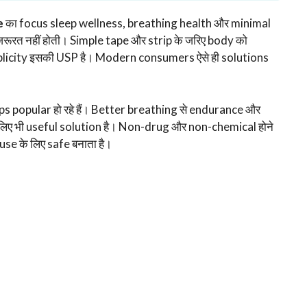
e
का focus sleep wellness, breathing health और minimal
रूरत नहीं होती। Simple tape और strip के जरिए body को
simplicity इसकी USP है। Modern consumers ऐसे ही solutions
ps popular हो रहे हैं। Better breathing से endurance और
 लिए भी useful solution है। Non-drug और non-chemical होने
use के लिए safe बनाता है।