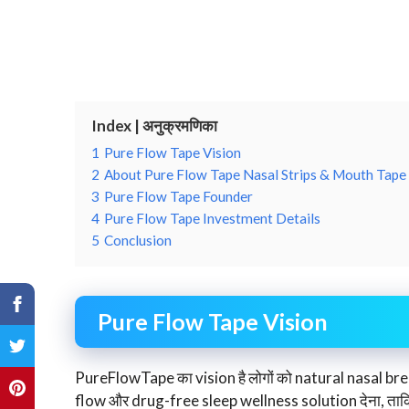
Index | अनुक्रमणिका
1
Pure Flow Tape Vision
2
About Pure Flow Tape Nasal Strips & Mouth Tape
3
Pure Flow Tape Founder
4
Pure Flow Tape Investment Details
5
Conclusion
Pure Flow Tape Vision
PureFlowTape का vision है लोगों को natural nasal 
flow और drug-free sleep wellness solution देना, ताक