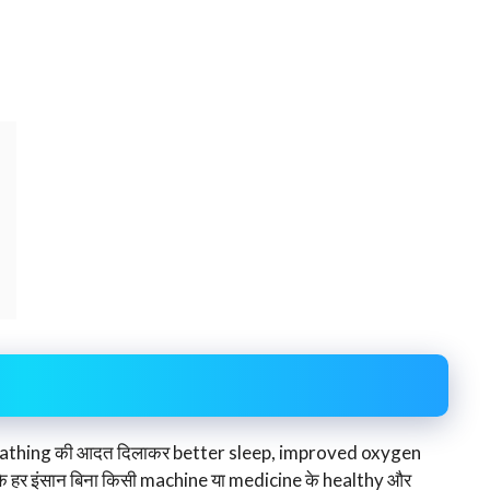
breathing की आदत दिलाकर better sleep, improved oxygen
ि हर इंसान बिना किसी machine या medicine के healthy और