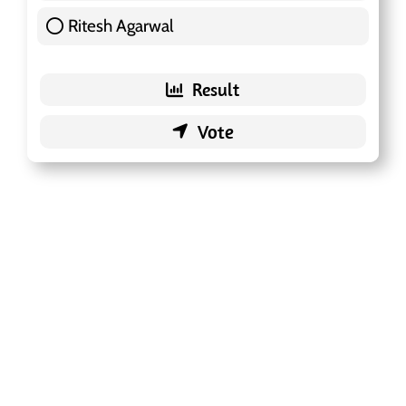
Ritesh Agarwal
42 ( 13.25 % )