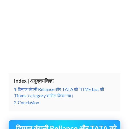
Index | अनुक्रमणिका
1
दिग्गज कंपनी Reliance और TATA को ‘TIME List की
Titans’ category शामिल किया गया।
2
Conclusion
दिग्गज कंपनी Reliance और TATA को