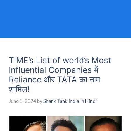
TIME’s List of world’s Most
Influential Companies में
Reliance और TATA का नाम
शामिल!
June 1, 2024
by
Shark Tank India In Hindi