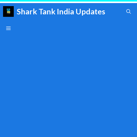
Skip
Shark Tank India Updates
to
content
Menu