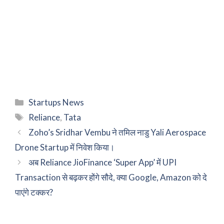
Categories
Startups News
Tags
Reliance
,
Tata
Zoho’s Sridhar Vembu ने तमिल नाडु Yali Aerospace
Drone Startup में निवेश किया।
अब Reliance JioFinance ‘Super App’ में UPI
Transaction से बढ़कर होंगे सौदे, क्या Google, Amazon को दे
पाएंगे टक्कर?