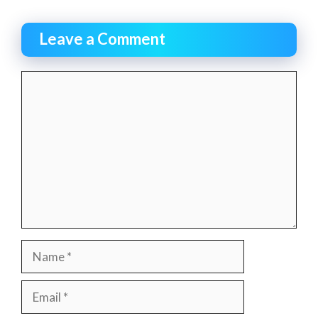
Leave a Comment
Comment
Name
Email