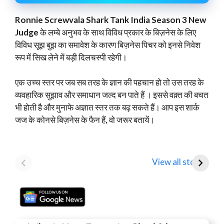
Ronnie Screwvala Shark Tank India Season 3 New
Judge
के लम्बे अनुभव के साथ विविध प्रकार के बिज़नेस के लिए
विविध सूझ बुझ का समावेश के कारण बिज़नेस पिचर को इनसे निवेश
रूप में सिख लेने में बड़ी दिलचस्पी रहेगी।
एक उच्च स्तर पर जब सब तरह के ज्ञान की पहचान हो तो उस तरह के
व्यवहारिक सुझाव और समाधान जल्द बन पाते हैं । इससे वक़्त की बचत
भी होती है और मुनाफे अज्ञात स्तर तक बढ़ सकते हैं। आप इस शार्क
जज के कोनसे बिज़नेस के फैन हैं, वो जरूर बतायें।
Mamaearth
Tata Motors
D
Parent Honasa
Shares Fall Below
T
View all stories
Consumer Shares में
₹1,000: Key
R
गिरावट!
Analyst Insights
F