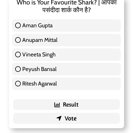
Who is Your Favourite Shark? | आपका
पसंदीदा शार्क कौन है?
Aman Gupta
117 ( 36.91 % )
Anupam Mittal
51 ( 16.09 % )
Vineeta Singh
24 ( 7.57 % )
Peyush Bansal
83 ( 26.18 % )
Ritesh Agarwal
42 ( 13.25 % )