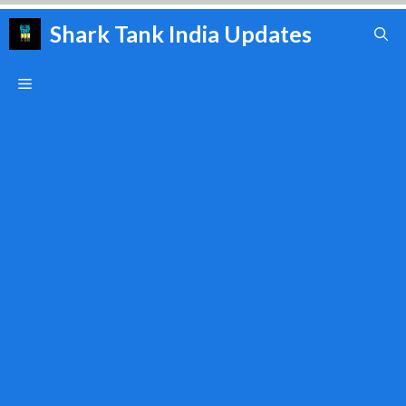
Skip
Shark Tank India Updates
to
content
Menu