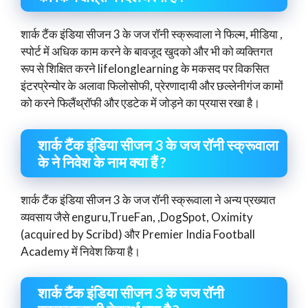
शार्क टैंक इंडिया सीजन 3 के जज रॉनी स्क्रूवाला ने फिल्म, मीडिया ,
स्पोर्ट में अधिक काम करने के बावजूद खुदको और भी को व्यक्तिगत
रूप से शिक्षित करने lifelonglearning के मकसद पर विकसित
इंटरप्रेन्योर के अलावा फिलोसोफी, प्रेरणादायी और छल्लेनीगंज कामों
को करने फिलैंथ्रॉफी और एडटेक में जोड़ने का प्रयास रखा है।
शार्क टैंक इंडिया सीजन 3 के जज रॉनी स्क्रूवाला
के ने निवेश के नाम क्या हैं ?
शार्क टैंक इंडिया सीजन 3 के जज रॉनी स्क्रूवाला ने अन्य प्रख्यात
व्यवसाय जैसे enguru,TrueFan, ,DogSpot, Oximity
(acquired by Scribd) और Premier India Football
Academy में निवेश किया है।
शार्क टैंक इंडिया सीजन 3 के जज रॉनी