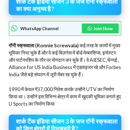
शार्क टैंक इंडिया सीजन 3 के जज रॉनी स्क्रूवाला
का क्या अनुभव है ?
Join Now
WhatsApp Channel
रॉनी स्क्रूवाला (Ronnie Screwvala)
कई तरह के कामों में मुख्य
भूमिका निभा चुके हैं और वे कई बिज़नेस में बोर्ड मेम्बरशिप्स, इन्वेस्टर
और पार्टनरशिप के तौर पर योगदान कर चुके हैं। वे AIESEC,चेन्नई ,
Alliance for US India Business में एडवाइजर रहे और Forbes
India जैसे बड़े संघठन में जूरी मेंबर रह चुके हैं।
1990 में केवल ₹37,000 निवेश करके उन्होंने UTV का निर्माण
किया था। उन्होंने इस विभिन्न क्षेत्र में काम में खुदकी भूमिका बनाते हुए
U Sports का निर्माण किया
शार्क टैंक इंडिया सीजन 3 के जज रॉनी स्क्रूवाला
को किन क्षेत्रों में दिलचस्पी है ?