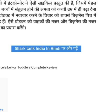
ance Bike For Toddlers Complete Review
cs