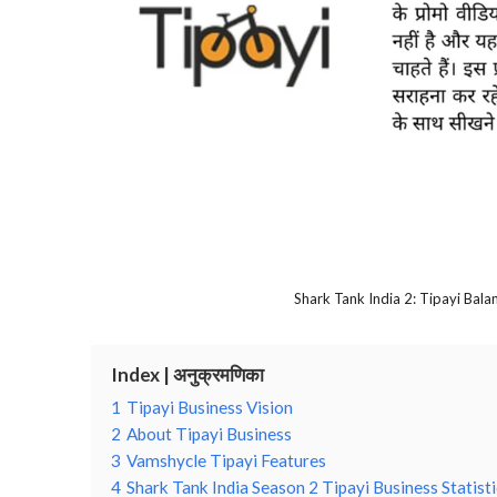
Shark Tank India 2: Tipayi Bal
Index | अनुक्रमणिका
1
Tipayi Business Vision
2
About Tipayi Business
3
Vamshycle Tipayi Features
4
Shark Tank India Season 2 Tipayi Business Statisti