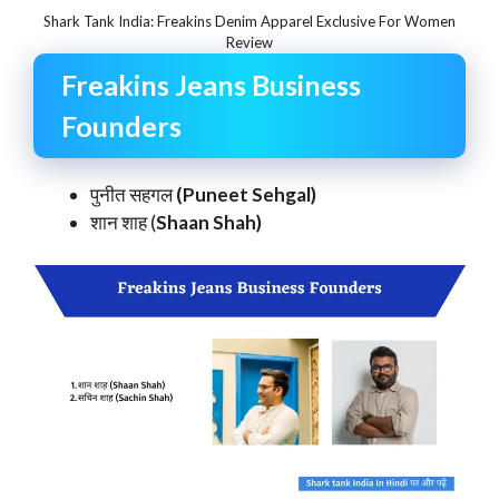
Shark Tank India: Freakins Denim Apparel Exclusive For Women
Review
Freakins Jeans Business
Founders
पुनीत सहगल
(Puneet Sehgal)
शान शाह (
Shaan Shah)