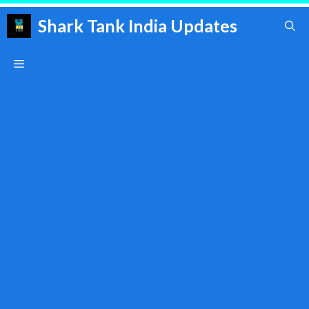
Skip
Shark Tank India Updates
to
content
Menu