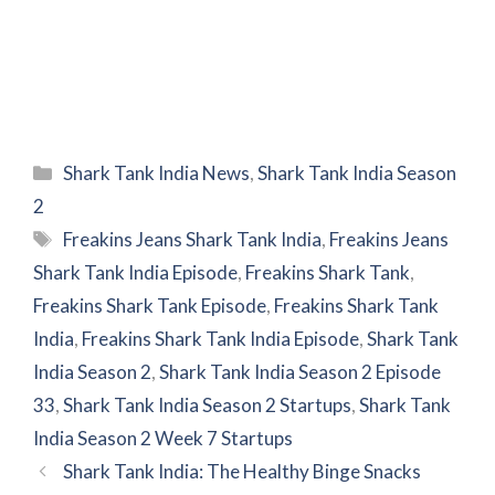
Categories
Shark Tank India News
,
Shark Tank India Season
2
Tags
Freakins Jeans Shark Tank India
,
Freakins Jeans
Shark Tank India Episode
,
Freakins Shark Tank
,
Freakins Shark Tank Episode
,
Freakins Shark Tank
India
,
Freakins Shark Tank India Episode
,
Shark Tank
India Season 2
,
Shark Tank India Season 2 Episode
33
,
Shark Tank India Season 2 Startups
,
Shark Tank
India Season 2 Week 7 Startups
Shark Tank India: The Healthy Binge Snacks