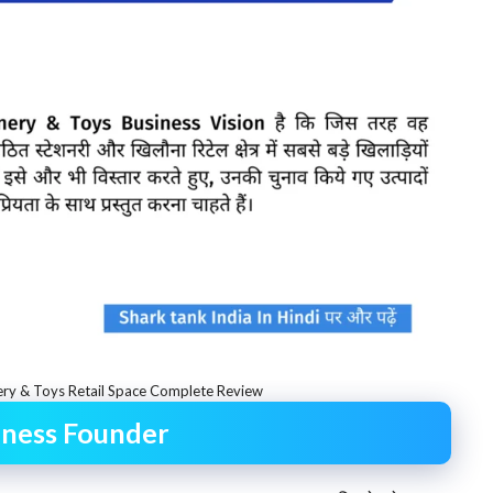
nery & Toys Retail Space Complete Review
siness Founder