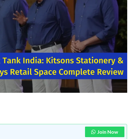
Join Now