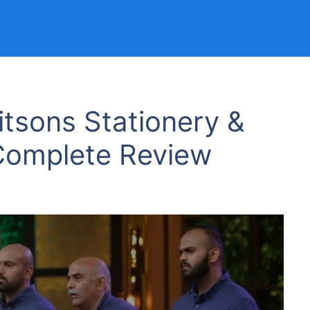
itsons Stationery &
 Complete Review