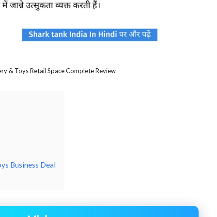
nery & Toys Retail Space Complete Review
oys Business Deal