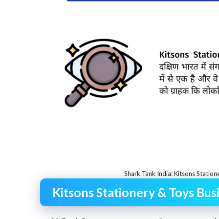
Shark Tank India: Kitsons Statio
Kitsons Stationery & Toys Bu