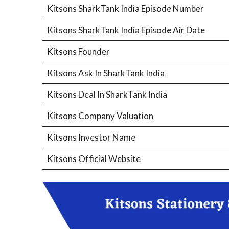
Kitsons SharkTank India Episode Number
Kitsons SharkTank India Episode Air Date
Kitsons Founder
Kitsons Ask In SharkTank India
Kitsons Deal In SharkTank India
Kitsons Company Valuation
Kitsons Investor Name
Kitsons Official Website