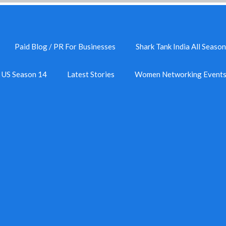
Paid Blog / PR For Businesses
Shark Tank India All Season
k US Season 14
Latest Stories
Women Networking Event