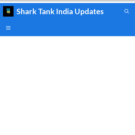
Skip
Shark Tank India Updates
to
content
Menu