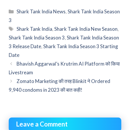
Categories
Shark Tank India News
,
Shark Tank India Season
3
Tags
Shark Tank India
,
Shark Tank India New Season
,
Shark Tank India Season 3
,
Shark Tank India Season
3 Release Date
,
Shark Tank India Season 3 Starting
Date
Bhavish Aggarwal’s Krutrim AI Platform को किया
Livestream
Zomato Marketing की तरह Blinkit ने Ordered
9,940 condoms in 2023 की बात कही!
Leave a Comment