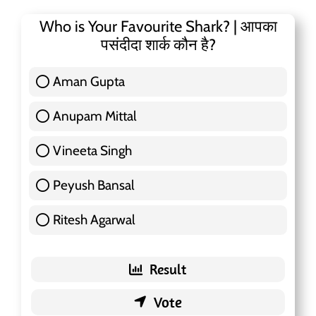
Who is Your Favourite Shark? | आपका
पसंदीदा शार्क कौन है?
Aman Gupta
117 ( 36.91 % )
Anupam Mittal
51 ( 16.09 % )
Vineeta Singh
24 ( 7.57 % )
Peyush Bansal
83 ( 26.18 % )
Ritesh Agarwal
42 ( 13.25 % )