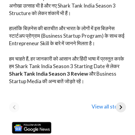
अनोखा उत्साह भी है और नए Shark Tank India Season 3
Structure को लेकर शंकायें भी हैं।
हालांकि बिज़नेस की बातचीत और भारत के लोगों में इस बिज़नेस
स्टार्टअप प्रोग्राम (Business Startup Program) के साथ कई
Entrepreneur Skill के बारे में जानने मिलता है।
हम चाहते हैं, हर जानकारी को आसान और हिंदी भाषा में प्रस्तुत करके
हम Shark Tank India Season 3 Starting Date से लेकर
Shark Tank India Season 3 Review
और Business
Startup Media की अन्य बातें जोड़ते रहें।
Mamaearth
Tata Motors
D
Parent Honasa
Shares Fall Below
T
View all stories
Consumer Shares में
₹1,000: Key
R
गिरावट!
Analyst Insights
F