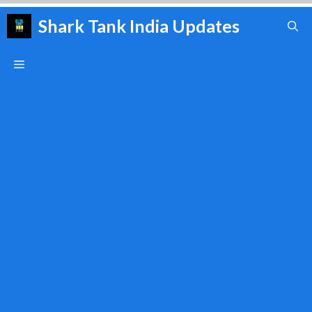
Skip
Shark Tank India Updates
to
content
Menu