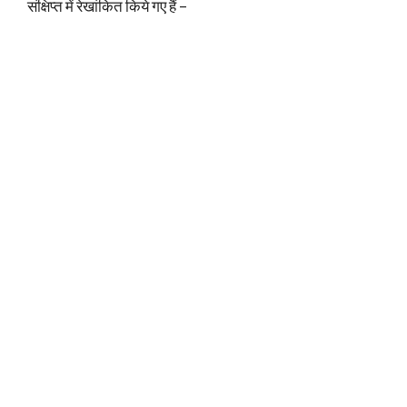
संक्षिप्त में रेखांकित किये गए हैं –