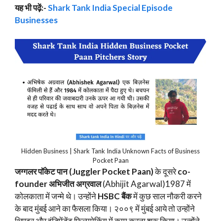
यह भी पढ़ें:-
Shark Tank India Special Episode
Businesses
Hidden Business | Shark Tank India Unknown Facts of Business
Pocket Paan
जग्गलर पॉकेट पान (Juggler Pocket Paan)
के दूसरे
co-
founder अभिजीत अग्रवाल
(Abhijit Agarwal)1987 में
कोलकाता में जन्मे थे। उन्होंने
HSBC बैंक
में कुछ साल नौकरी करने
के बाद मुंबई आने का फैसला किया। २००९ में मुंबई आये तो उन्होंने
थिएटर और इंडिपेंडेंट फिल्ममेकिंग में काम करना शुरू किया। उन्होंने