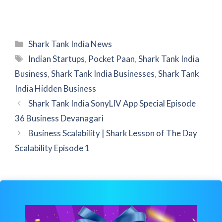
Categories
Shark Tank India News
Tags
Indian Startups
,
Pocket Paan
,
Shark Tank India
Business
,
Shark Tank India Businesses
,
Shark Tank
India Hidden Business
Shark Tank India SonyLIV App Special Episode
36 Business Devanagari
Business Scalability | Shark Lesson of The Day
Scalability Episode 1