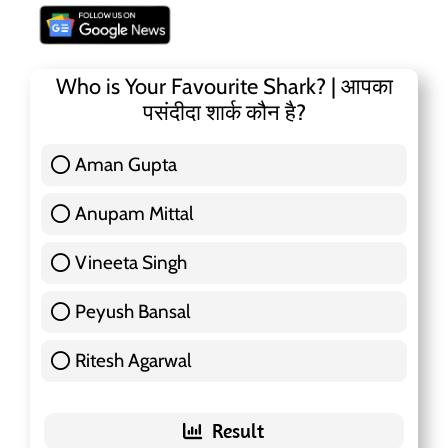
Who is Your Favourite Shark? | आपका
पसंदीदा शार्क कौन है?
Aman Gupta
117 ( 36.91 % )
Anupam Mittal
51 ( 16.09 % )
Vineeta Singh
24 ( 7.57 % )
Peyush Bansal
83 ( 26.18 % )
Ritesh Agarwal
42 ( 13.25 % )