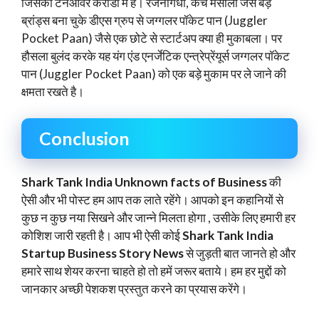
जिसका टर्नओवर करोडो में है। रजनीगंधा, कैच मसाला जैसे बड़े
ब्रांड्स बना चुके डीएस ग्रुप से जग्गलर पॉकेट पान (Juggler
Pocket Paan) जैसे एक छोटे से स्टार्टअप क्या ही मुकाबला। पर
हौसला बुलंद करके यह यंग एंड एनर्जेटिक एन्त्रेप्रेंयूर्स जग्गलर पॉकेट
पान (Juggler Pocket Paan) को एक बड़े मुकाम पर ले जाने की
क्षमता रखते है।
Conclusion
Shark Tank India Unknown facts of Business
की
ऐसी और भी पोस्ट हम आप तक लाते रहेंगे। आपको इन कहानियों से
कुछ न कुछ नया सिखने और जान्ने मिलता होगा , उसीके लिए हमारी हर
कोशिश जारी रहती है। आप भी ऐसी कोई
Shark Tank India
Startup Business Story News
से जुड़ती बात जानते हो और
हमारे साथ शेयर करना चाहते हो तो हमें जरूर बताये। हम हर मुद्दों को
जानकार अच्छी पेशकश प्रस्तुत करने का प्रयास करेंगे।