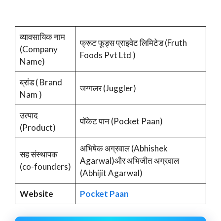
व्यावसायिक नाम
फ्रूट फूड्स प्राइवेट लिमिटेड (Fruth
(Company
Foods Pvt Ltd )
Name)
ब्रांड ( Brand
जग्गलर (Juggler)
Nam )
उत्पाद
पॉकेट पान (Pocket Paan)
(Product)
अभिषेक अग्रवाल (Abhishek
सह संस्थापक
Agarwal)और अभिजीत अग्रवाल
(co-founders)
(Abhijit Agarwal)
Website
Pocket Paan