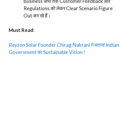
Business अभी तक Customer Feedback और
Regulations को लेकर Clear Scenario Figure
Out कर रहे हैं।
Must Read:
Rayzon Solar Founder Chirag Nakrani ने बताया Indian
Government का Sustainable Vision !