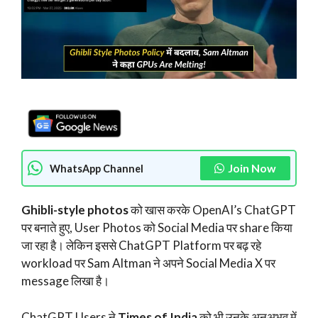
Join Now
WhatsApp Channel
Ghibli-style photos
को खास करके OpenAI’s ChatGPT
पर बनाते हुए, User Photos को Social Media पर share किया
जा रहा है। लेकिन इससे ChatGPT Platform पर बढ़ रहे
workload पर Sam Altman ने अपने Social Media X पर
message लिखा है।
ChatGPT Users ने
Times of India
को भी उनके अनुअभव में