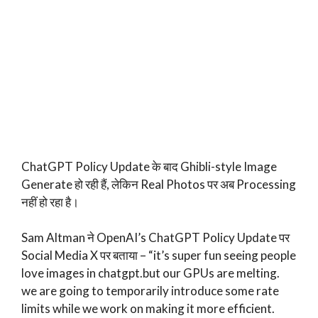
ChatGPT Policy Update के बाद Ghibli-style Image
Generate हो रही हैं, लेकिन Real Photos पर अब Processing
नहीं हो रहा है।
Sam Altman ने OpenAI’s ChatGPT Policy Update पर
Social Media X पर बताया – “it’s super fun seeing people
love images in chatgpt.but our GPUs are melting.
we are going to temporarily introduce some rate
limits while we work on making it more efficient.