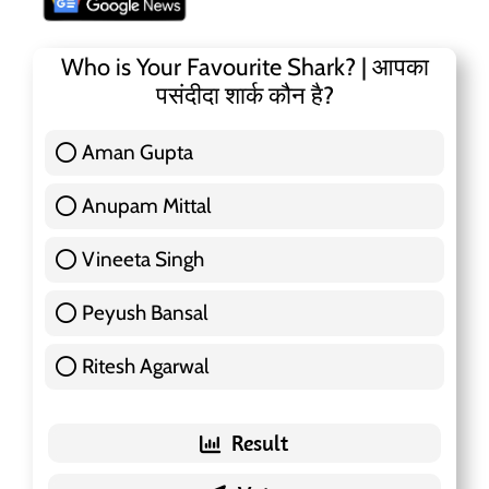
Who is Your Favourite Shark? | आपका
पसंदीदा शार्क कौन है?
Aman Gupta
117 ( 36.91 % )
Anupam Mittal
51 ( 16.09 % )
Vineeta Singh
24 ( 7.57 % )
Peyush Bansal
83 ( 26.18 % )
Ritesh Agarwal
42 ( 13.25 % )