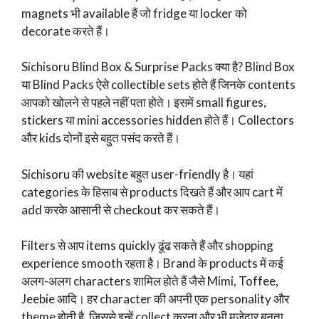
magnets भी available हैं जो fridge या locker को
decorate करते हैं।
Sichisoru Blind Box & Surprise Packs क्या है? Blind Box
या Blind Packs ऐसे collectible sets होते हैं जिनके contents
आपको खोलने से पहले नहीं पता होते। इसमें small figures,
stickers या mini accessories hidden होते हैं। Collectors
और kids दोनों इसे बहुत पसंद करते हैं।
Sichisoru की website बहुत user-friendly है। यहां
categories के हिसाब से products दिखते हैं और आप cart में
add करके आसानी से checkout कर सकते हैं।
Filters से आप items quickly ढूंढ सकते हैं और shopping
experience smooth रहता है। Brand के products में कई
अलग-अलग characters शामिल होते हैं जैसे Mimi, Toffee,
Jeebie आदि। हर character की अपनी एक personality और
theme होती है, जिससे इन्हें collect करना और भी मजेदार बनता