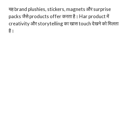
यह brand plushies, stickers, magnets और surprise
packs जैसे products offer करता है। Har product में
creativity और storytelling का खास touch देखने को मिलता
है।