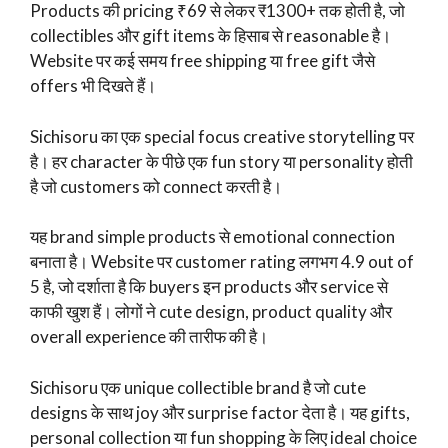
Products की pricing ₹69 से लेकर ₹1300+ तक होती है, जो
collectibles और gift items के हिसाब से reasonable है।
Website पर कई समय free shipping या free gift जैसे
offers भी दिखते हैं।
Sichisoru का एक special focus creative storytelling पर
है। हर character के पीछे एक fun story या personality होती
है जो customers को connect करती है।
यह brand simple products से emotional connection
बनाता है। Website पर customer rating लगभग 4.9 out of
5 है, जो दर्शाता है कि buyers इन products और service से
काफी खुश हैं। लोगों ने cute design, product quality और
overall experience की तारीफ की है।
Sichisoru एक unique collectible brand है जो cute
designs के साथ joy और surprise factor देता है। यह gifts,
personal collection या fun shopping के लिए ideal choice