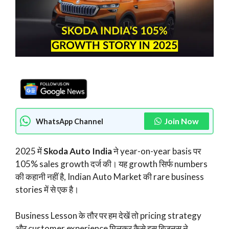
Join Now
WhatsApp Channel
2025 में
Skoda Auto India
ने year-on-year basis पर
105% sales growth दर्ज की। यह growth सिर्फ numbers
की कहानी नहीं है, Indian Auto Market की rare business
stories में से एक है।
Business Lesson के तौर पर हम देखें तो pricing strategy
और customer experience मिलकर कैसे इस बिजनस ने