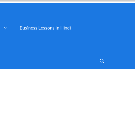
Business Lessons In Hindi
s