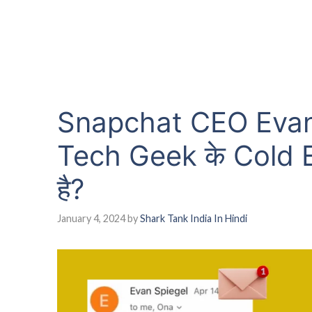
Snapchat CEO Evan 
Tech Geek के Cold Em
है?
January 4, 2024
by
Shark Tank India In Hindi