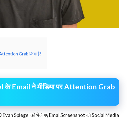
Attention Grab किया है?
के Email ने मीडिया पर Attention Grab
 Evan Spiegel को भेजे गए Emal Screenshot को Social Media