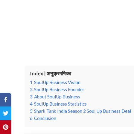
Index | अनुक्रमणिका
1
SoulUp Business Vision
2
SoulUp Business Founder
3
About SoulUp Business
4
SoulUp Business Statistics
5
Shark Tank India Season 2 Soul Up Business Deal
6
Conclusion