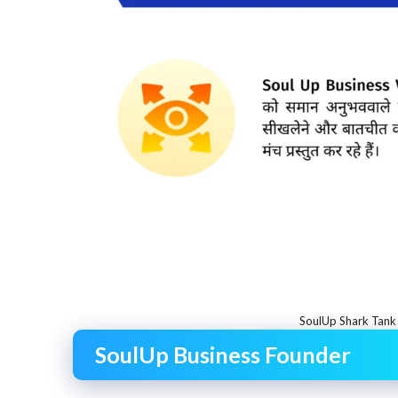
SoulUp Shark Tank
SoulUp Business Founder