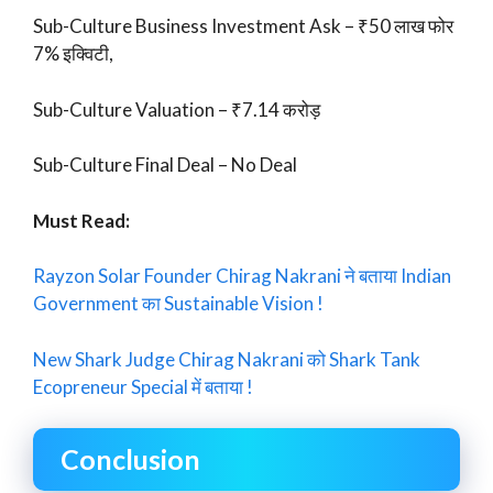
Sub-Culture Business Investment Ask – ₹50 लाख फोर
7% इक्विटी,
Sub-Culture Valuation – ₹7.14 करोड़
Sub-Culture Final Deal – No Deal
Must Read:
Rayzon Solar Founder Chirag Nakrani ने बताया Indian
Government का Sustainable Vision !
New Shark Judge Chirag Nakrani को Shark Tank
Ecopreneur Special में बताया !
Conclusion