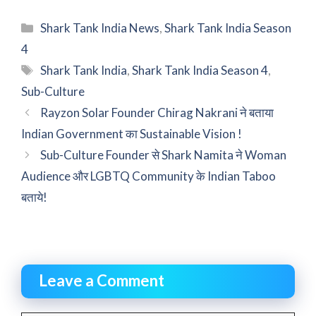
Categories
Shark Tank India News
,
Shark Tank India Season
4
Tags
Shark Tank India
,
Shark Tank India Season 4
,
Sub-Culture
Rayzon Solar Founder Chirag Nakrani ने बताया
Indian Government का Sustainable Vision !
Sub-Culture Founder से Shark Namita ने Woman
Audience और LGBTQ Community के Indian Taboo
बताये!
Leave a Comment