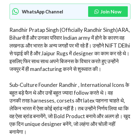
Join Now
WhatsApp Channel
Randhir Pratap Singh (Officially Randhir Singh)ARA,
Biharसे हैं और उनका परिवार Indian army में होने के कारण वह
लखनऊ और भारत के अन्य जगहों पर भी रहे हैं। उन्होंने NIFT DElhi
से पढ़ाई की है और Jaipur Rugs में designer का काम कर रहे थे।
इसलिए फिर साथ साथ अपने बिजनस के विचार करते हुए उन्होंने
जयपुर में ही manfacturing करने से शुरूवात की।
Sub-Culture Founder Randhir , International Icons के
बहुत बड़े फैन थे और उन्हें बहुत ज्यादा follow करते थे। वह
उनकी तरह harnesses, corsets और latex पहनना चाहते थे,
लेकिन भारत में ऐसा कोई ब्रांड नहीं है। तब उन्होंने निर्णय लिया था कि
वह ऐसा ब्रांड बनायेंगे, जो Bold Product बनाये और अलग हो। खुद
एक दिन unique designer बनेंगे, जो लहंगा और चोली नहीं
बनायेगा।