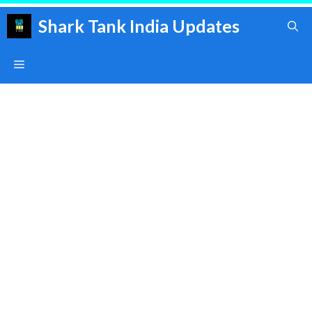
Skip
Shark Tank India Updates
to
content
Menu