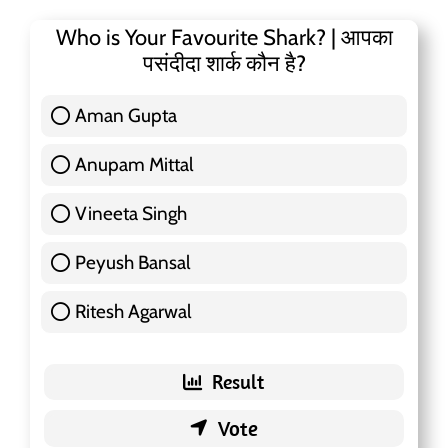
Who is Your Favourite Shark? | आपका
पसंदीदा शार्क कौन है?
Aman Gupta
117 ( 36.91 % )
Anupam Mittal
51 ( 16.09 % )
Vineeta Singh
24 ( 7.57 % )
Peyush Bansal
83 ( 26.18 % )
Ritesh Agarwal
42 ( 13.25 % )