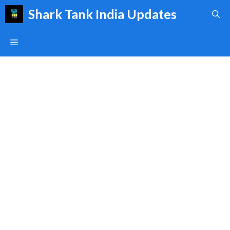
Skip
Shark Tank India Updates
to
content
Menu