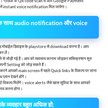
ायेगा। ग्राहक के QR code scan से आम Google Payment
ें instant voice notification मिल जायेगा।
 साथ audio notification और voice
ड मोबाईल डिवाइस के playstore से download करना है। आप
कर लें।
े जोड़ी गई हैं। आप को व्यवसाय कानाम जोड़कर सब्स्क्रिप्शन शुरु
अपनी Setting को जोड़ सकते हैं।
ने आपको main screen में पहले Quick links के विकल्प पर जाना
्लान देखने होंगे।
िकल्प मिलेंगे। voice alerts जैसे खास सुविधा के साथ आपको
नाव करना होगा।
 व्यवहार बहुत अधिक हों;