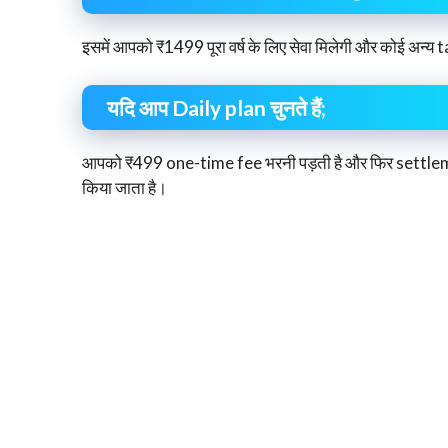
इसमें आपको ₹1499 पूरा वर्ष के लिए सेवा मिलेगी और कोई अन्य ta
यदि आप Daily plan चुनते हैं;
आपको ₹499 one-time fee भरनी पड़ती है और फिर settlemen
किया जाता है।