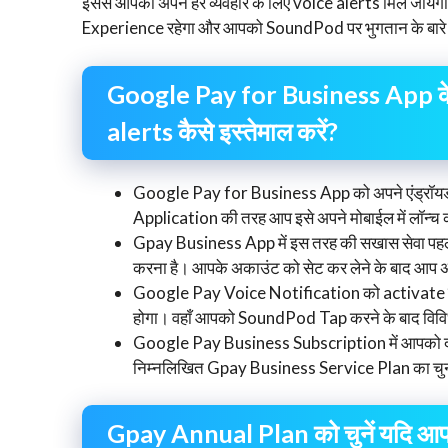
इससे आपको अपने हर व्यवहार के लिए voice alerts मिल ज
Experience रहेगा और आपको SoundPod पर भुगतान के बारे म
Google Pay for Business App के
alerts कैसे इस्तेमाल करें?
Google Pay for Business App को अपने एंड्रॉय
Application की तरह आप इसे अपने मोबाईल में लॉन्च 
Gpay Business App में इस तरह की सखास सेवा पहले स
करना है। आपके अकाउंट को सेट कर लेने के बाद आप 
Google Pay Voice Notification को activate कर
होगा। वहाँ आपको SoundPod Tap करने के बाद विविध प
Google Pay Business Subscription में आपको दो व
निम्नलिखित Gpay Business Service Plan का चु
Gpay Annual Plan को चुनें यदि आपके