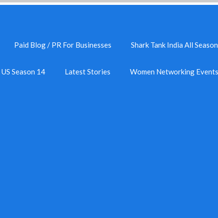
Paid Blog / PR For Businesses
Shark Tank India All Season
k US Season 14
Latest Stories
Women Networking Event