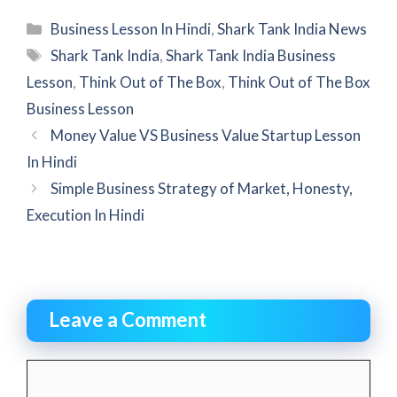
Categories
Business Lesson In Hindi
,
Shark Tank India News
Tags
Shark Tank India
,
Shark Tank India Business
Lesson
,
Think Out of The Box
,
Think Out of The Box
Business Lesson
Money Value VS Business Value Startup Lesson
In Hindi
Simple Business Strategy of Market, Honesty,
Execution In Hindi
Leave a Comment
Comment