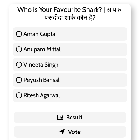
Who is Your Favourite Shark? | आपका
पसंदीदा शार्क कौन है?
Aman Gupta
117 ( 36.91 % )
Anupam Mittal
51 ( 16.09 % )
Vineeta Singh
24 ( 7.57 % )
Peyush Bansal
83 ( 26.18 % )
Ritesh Agarwal
42 ( 13.25 % )