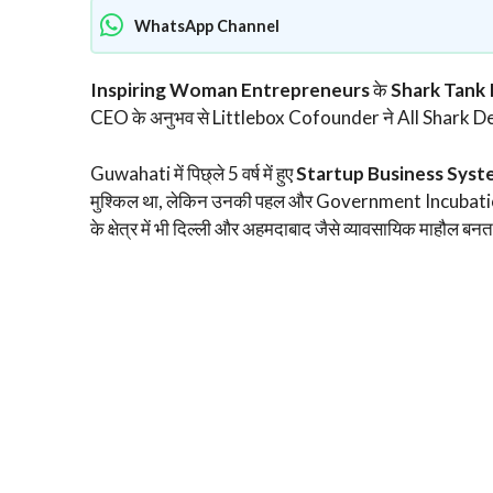
WhatsApp Channel
Inspiring Woman Entrepreneurs
के
Shark Tank 
CEO के अनुभव से Littlebox Cofounder ने All Shark Deal से
Guwahati में पिछ्ले 5 वर्ष में हुए
Startup Business Syst
मुश्किल था, लेकिन उनकी पहल और Government Incubation 
के क्षेत्र में भी दिल्ली और अहमदाबाद जैसे व्यावसायिक माहौल बन