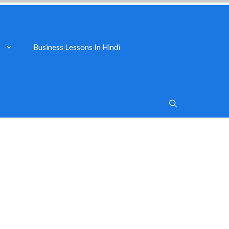
Business Lessons In Hindi
s