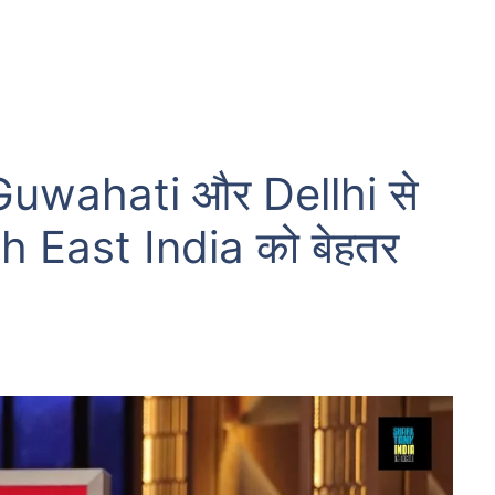
wahati और Dellhi से
 East India को बेहतर