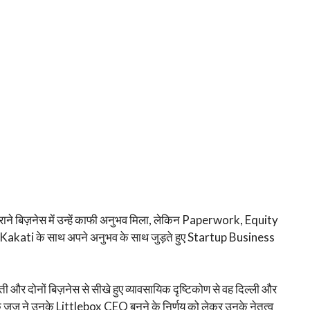
ाने बिज़नेस में उन्हें काफी अनुभव मिला, लेकिन Paperwork, Equity
ha Kakati के साथ अपने अनुभव के साथ जुड़ते हुए Startup Business
बताती और दोनों बिज़नेस से सीखे हुए व्यावसायिक दृष्टिकोण से वह दिल्ली और
र्क जज ने उनके Littlebox CEO बनने के निर्णय को लेकर उनके नेतृत्व